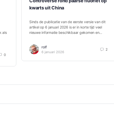
Controverse rond paarse fluoriet op
kwarts uit China
Sinds de publicatie van de eerste versie van dit
artikel op 6 januari 2026 is er in korte tijd veel
k als
nieuwe informatie beschikbaar gekomen en…
rolf
2
6 januari 2026
0