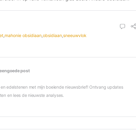
et
,
mahonie obsidiaan
,
obsidiaan
,
sneeuwvlok
teengoede post
en edelstenen met mijn boeiende nieuwsbrief! Ontvang updates
eiten en lees de nieuwste analyses.