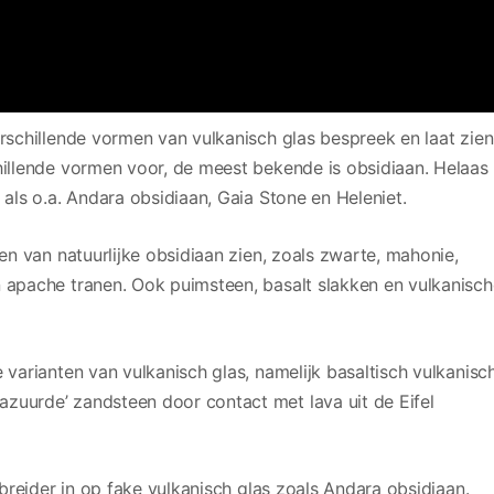
erschillende vormen van vulkanisch glas bespreek en laat zien
hillende vormen voor, de meest bekende is obsidiaan. Helaas
 als o.a. Andara obsidiaan, Gaia Stone en Heleniet.
den van natuurlijke obsidiaan zien, zoals zwarte, mahonie,
n apache tranen. Ook puimsteen, basalt slakken en vulkanisch
 varianten van vulkanisch glas, namelijk basaltisch vulkanisc
zuurde’ zandsteen door contact met lava uit de Eifel
breider in op fake vulkanisch glas zoals Andara obsidiaan.