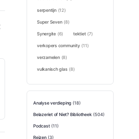
serpentijn
(12)
Super Seven
(8)
Synergite
(6)
tektiet
(7)
verkopers community
(11)
verzamelen
(8)
vulkanisch glas
(8)
Analyse verdieping
(18)
Belazeriet of Niet? Bibliotheek
(504)
Podcast
(11)
Reizen
(3)