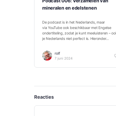
Podcast 006: Verzamelen van
mineralen en edelstenen
De podcast is in het Nederlands, maar
via YouTube ook beschikbaar met Engelse
ondertiteling, zodat je kunt meeluisteren – oo
je Nederlands niet perfect is. Hieronder…
rolf
7 juni 2024
Reacties