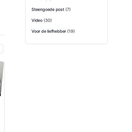
Steengoede post
(7)
Video
(30)
Voor de liefhebber
(19)