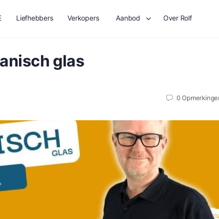
E
Liefhebbers
Verkopers
Aanbod
Over Rolf
anisch glas
0
Opmerkinge