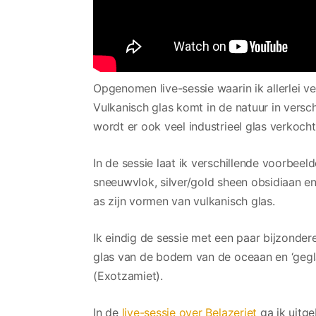
Opgenomen live-sessie waarin ik allerlei v
Vulkanisch glas komt in de natuur in versc
wordt er ook veel industrieel glas verkocht
In de sessie laat ik verschillende voorbeel
sneeuwvlok, silver/gold sheen obsidiaan e
as zijn vormen van vulkanisch glas.
Ik eindig de sessie met een paar bijzondere
glas van de bodem van de oceaan en ‘gegla
(Exotzamiet).
In de
live-sessie over Belazeriet
ga ik uitge