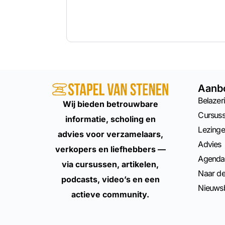
Aanb
Belazeri
Wij bieden betrouwbare
Cursus
informatie, scholing en
Lezing
advies voor verzamelaars,
Advies
verkopers en liefhebbers —
Agenda
via cursussen, artikelen,
Naar d
podcasts, video’s en een
Nieuwsb
actieve community.