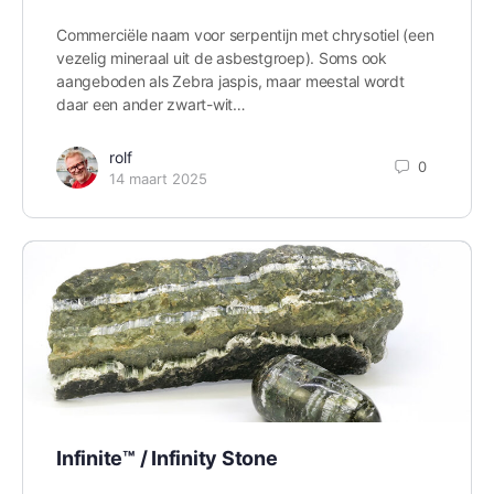
Commerciële naam voor serpentijn met chrysotiel (een
vezelig mineraal uit de asbestgroep). Soms ook
aangeboden als Zebra jaspis, maar meestal wordt
daar een ander zwart-wit…
rolf
0
14 maart 2025
Infinite™ / Infinity Stone