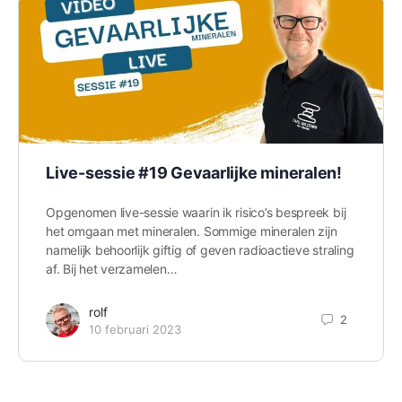
Live-sessie #19 Gevaarlijke mineralen!
Opgenomen live-sessie waarin ik risico’s bespreek bij
het omgaan met mineralen. Sommige mineralen zijn
namelijk behoorlijk giftig of geven radioactieve straling
af. Bij het verzamelen…
rolf
2
10 februari 2023