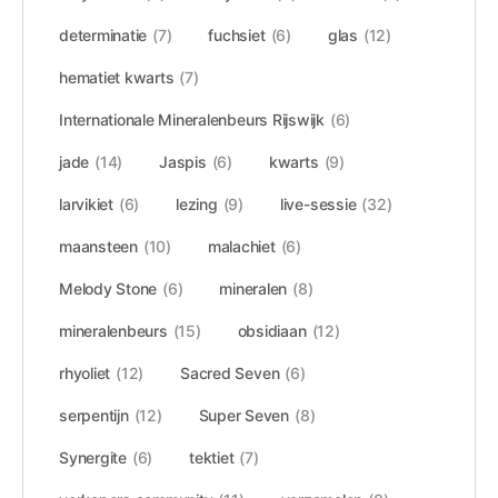
determinatie
(7)
fuchsiet
(6)
glas
(12)
hematiet kwarts
(7)
Internationale Mineralenbeurs Rijswijk
(6)
jade
(14)
Jaspis
(6)
kwarts
(9)
larvikiet
(6)
lezing
(9)
live-sessie
(32)
maansteen
(10)
malachiet
(6)
Melody Stone
(6)
mineralen
(8)
mineralenbeurs
(15)
obsidiaan
(12)
rhyoliet
(12)
Sacred Seven
(6)
serpentijn
(12)
Super Seven
(8)
Synergite
(6)
tektiet
(7)