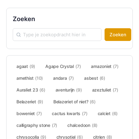
Zoeken
Zoeken
agaat
(9)
Agape Crystal
(7)
amazoniet
(7)
amethist
(10)
andara
(7)
asbest
(6)
Auraliet 23
(6)
aventurijn
(9)
azeztuliet
(7)
Belazeriet
(9)
Belazeriet of niet?
(6)
boweniet
(7)
cactus kwarts
(7)
calciet
(6)
calligraphy stone
(7)
chalcedoon
(8)
chrysocolla
(9)
chrysotiel
(6)
citrien
(8)