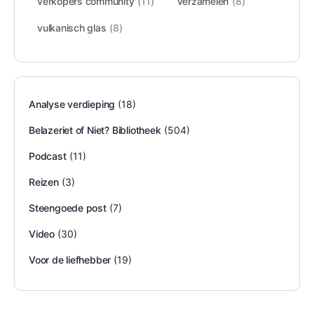
verkopers community
(11)
verzamelen
(8)
vulkanisch glas
(8)
Analyse verdieping
(18)
Belazeriet of Niet? Bibliotheek
(504)
Podcast
(11)
Reizen
(3)
Steengoede post
(7)
Video
(30)
Voor de liefhebber
(19)