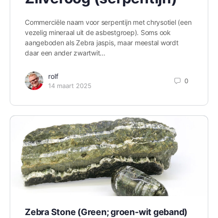
Commerciële naam voor serpentijn met chrysotiel (een
vezelig mineraal uit de asbestgroep). Soms ook
aangeboden als Zebra jaspis, maar meestal wordt
daar een ander zwartwit…
rolf
0
14 maart 2025
Zebra Stone (Green; groen-wit geband)