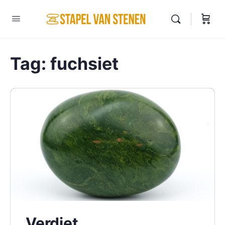
Tag:
fuchsiet
Verdiet