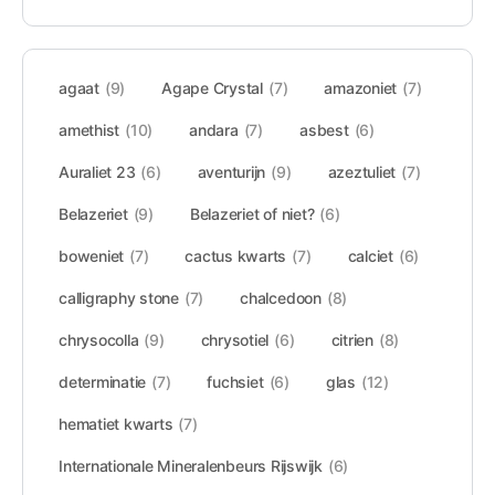
agaat
(9)
Agape Crystal
(7)
amazoniet
(7)
amethist
(10)
andara
(7)
asbest
(6)
Auraliet 23
(6)
aventurijn
(9)
azeztuliet
(7)
Belazeriet
(9)
Belazeriet of niet?
(6)
boweniet
(7)
cactus kwarts
(7)
calciet
(6)
calligraphy stone
(7)
chalcedoon
(8)
chrysocolla
(9)
chrysotiel
(6)
citrien
(8)
determinatie
(7)
fuchsiet
(6)
glas
(12)
hematiet kwarts
(7)
Internationale Mineralenbeurs Rijswijk
(6)