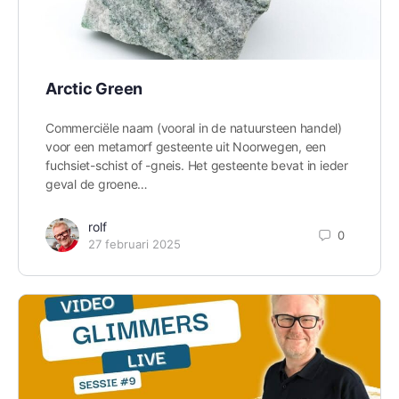
Arctic Green
Commerciële naam (vooral in de natuursteen handel)
voor een metamorf gesteente uit Noorwegen, een
fuchsiet-schist of -gneis. Het gesteente bevat in ieder
geval de groene…
rolf
0
27 februari 2025