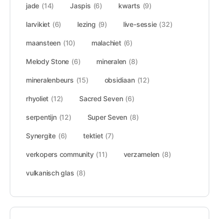
jade
(14)
Jaspis
(6)
kwarts
(9)
larvikiet
(6)
lezing
(9)
live-sessie
(32)
maansteen
(10)
malachiet
(6)
Melody Stone
(6)
mineralen
(8)
mineralenbeurs
(15)
obsidiaan
(12)
rhyoliet
(12)
Sacred Seven
(6)
serpentijn
(12)
Super Seven
(8)
Synergite
(6)
tektiet
(7)
verkopers community
(11)
verzamelen
(8)
vulkanisch glas
(8)