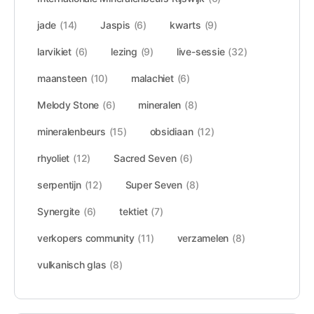
jade
(14)
Jaspis
(6)
kwarts
(9)
larvikiet
(6)
lezing
(9)
live-sessie
(32)
maansteen
(10)
malachiet
(6)
Melody Stone
(6)
mineralen
(8)
mineralenbeurs
(15)
obsidiaan
(12)
rhyoliet
(12)
Sacred Seven
(6)
serpentijn
(12)
Super Seven
(8)
Synergite
(6)
tektiet
(7)
verkopers community
(11)
verzamelen
(8)
vulkanisch glas
(8)