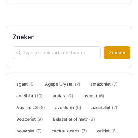
Zoeken
Zoeken
agaat
(9)
Agape Crystal
(7)
amazoniet
(7)
amethist
(10)
andara
(7)
asbest
(6)
Auraliet 23
(6)
aventurijn
(9)
azeztuliet
(7)
Belazeriet
(9)
Belazeriet of niet?
(6)
boweniet
(7)
cactus kwarts
(7)
calciet
(6)