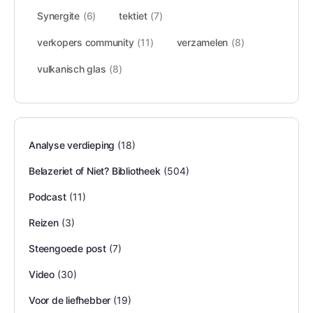
Synergite
(6)
tektiet
(7)
verkopers community
(11)
verzamelen
(8)
vulkanisch glas
(8)
Analyse verdieping
(18)
Belazeriet of Niet? Bibliotheek
(504)
Podcast
(11)
Reizen
(3)
Steengoede post
(7)
Video
(30)
Voor de liefhebber
(19)