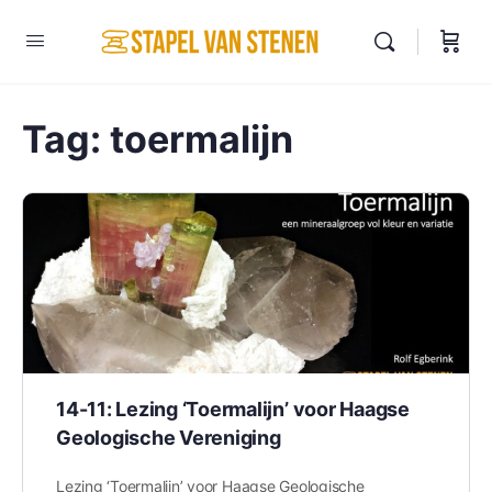
Tag:
toermalijn
14-11: Lezing ‘Toermalijn’ voor Haagse
Geologische Vereniging
Lezing ‘Toermalijn’ voor Haagse Geologische