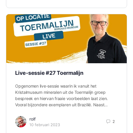
Live-sessie #27 Toermalijn
Opgenomen live-sessie waarin ik vanuit het
Kristalmuseum mineralen uit de Toermalijn groep
bespreek en hiervan fraaie voorbeelden laat zien.
Vooral bijzondere exemplaren uit Brazilië. Naast…
rolf
2
10 februari 2023