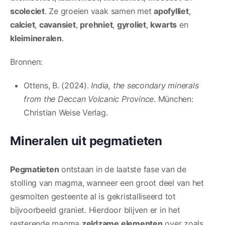
scoleciet
. Ze groeien vaak samen met
apofylliet
,
calciet
,
cavansiet
,
prehniet
,
gyroliet
,
kwarts
en
kleimineralen
.
Bronnen:
Ottens, B. (2024).
India, the secondary minerals
from the Deccan Volcanic Province
. München:
Christian Weise Verlag.
Mineralen uit pegmatieten
Pegmatieten
ontstaan in de laatste fase van de
stolling van magma, wanneer een groot deel van het
gesmolten gesteente al is gekristalliseerd tot
bijvoorbeeld graniet. Hierdoor blijven er in het
resterende magma
zeldzame elementen
over zoals