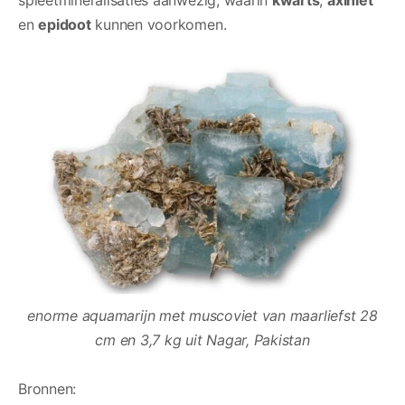
en
epidoot
kunnen voorkomen.
enorme aquamarijn met muscoviet van maarliefst 28
cm en 3,7 kg
uit Nagar, Pakistan
Bronnen: