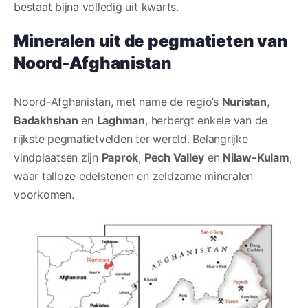
bestaat bijna volledig uit kwarts.
Mineralen uit de pegmatieten van
Noord-Afghanistan
Noord-Afghanistan, met name de regio’s
Nuristan
,
Badakhshan
en
Laghman
, herbergt enkele van de
rijkste pegmatietvelden ter wereld. Belangrijke
vindplaatsen zijn
Paprok
,
Pech Valley
en
Nilaw-Kulam
,
waar talloze edelstenen en zeldzame mineralen
voorkomen.