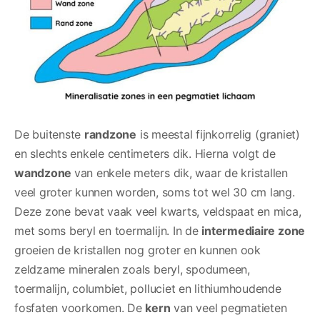
De buitenste
randzone
is meestal fijnkorrelig (graniet)
en slechts enkele centimeters dik. Hierna volgt de
wandzone
van enkele meters dik, waar de kristallen
veel groter kunnen worden, soms tot wel 30 cm lang.
Deze zone bevat vaak veel kwarts, veldspaat en mica,
met soms beryl en toermalijn. In de
intermediaire zone
groeien de kristallen nog groter en kunnen ook
zeldzame mineralen zoals beryl, spodumeen,
toermalijn, columbiet, polluciet en lithiumhoudende
fosfaten voorkomen. De
kern
van veel pegmatieten