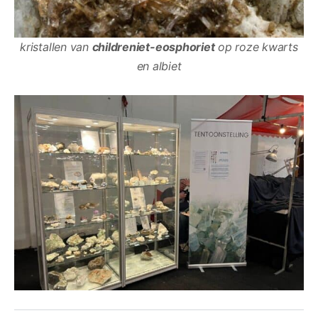
kristallen van
childreniet-eosphoriet
op roze kwarts
en albiet