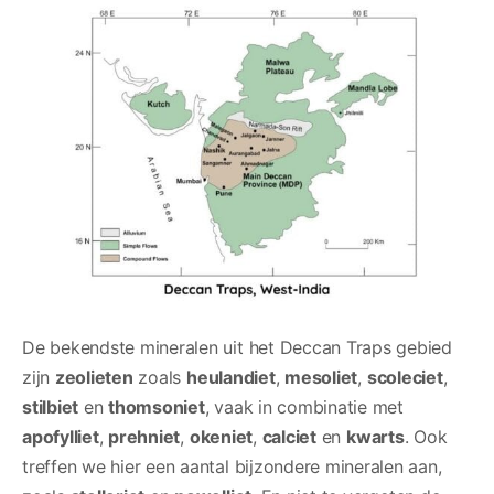
De bekendste mineralen uit het Deccan Traps gebied
zijn
zeolieten
zoals
heulandiet
,
mesoliet
,
scoleciet
,
stilbiet
en
thomsoniet
, vaak in combinatie met
apofylliet
,
prehniet
,
okeniet
,
calciet
en
kwarts
. Ook
treffen we hier een aantal bijzondere mineralen aan,