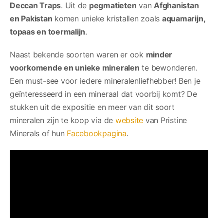
Deccan Traps
. Uit de
pegmatieten
van
Afghanistan
en Pakistan
komen unieke kristallen zoals
aquamarijn,
topaas en toermalijn
.
Naast bekende soorten waren er ook
minder
voorkomende en unieke mineralen
te bewonderen.
Een must-see voor iedere mineralenliefhebber! Ben je
geïnteresseerd in een mineraal dat voorbij komt? De
stukken uit de expositie en meer van dit soort
mineralen zijn te koop via de
website
van Pristine
Minerals of hun
Facebookpagina
.