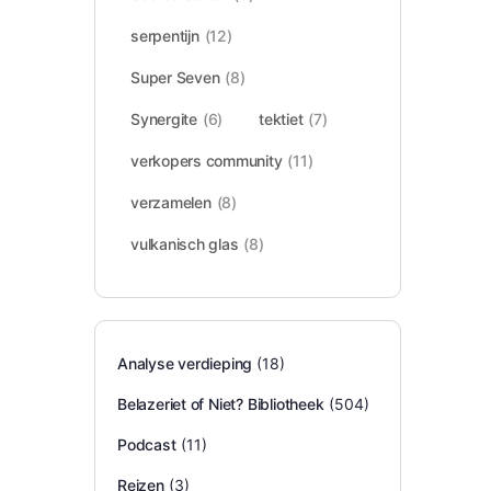
serpentijn
(12)
Super Seven
(8)
Synergite
(6)
tektiet
(7)
verkopers community
(11)
verzamelen
(8)
vulkanisch glas
(8)
Analyse verdieping
(18)
Belazeriet of Niet? Bibliotheek
(504)
Podcast
(11)
Reizen
(3)