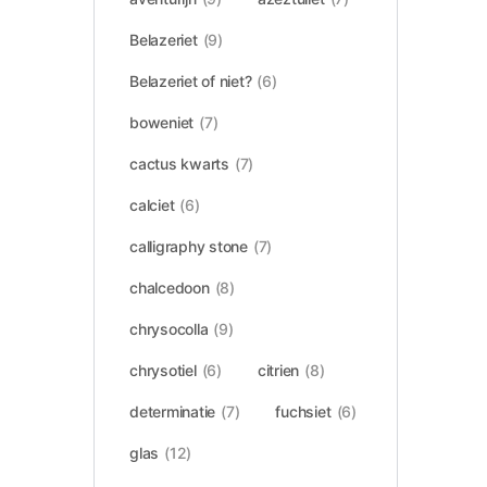
Belazeriet
(9)
Belazeriet of niet?
(6)
boweniet
(7)
cactus kwarts
(7)
calciet
(6)
calligraphy stone
(7)
chalcedoon
(8)
chrysocolla
(9)
chrysotiel
(6)
citrien
(8)
determinatie
(7)
fuchsiet
(6)
glas
(12)