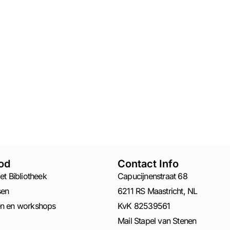
od
Contact Info
et Bibliotheek
Capucijnenstraat 68
sen
6211 RS Maastricht, NL
en en workshops
KvK 82539561
Mail Stapel van Stenen