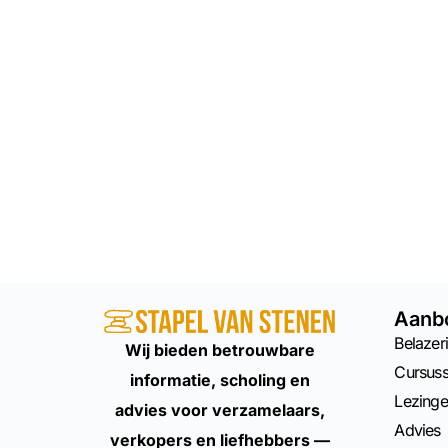
Aanb
Belazeri
Wij bieden betrouwbare
Cursus
informatie, scholing en
Lezing
advies voor verzamelaars,
Advies
verkopers en liefhebbers —