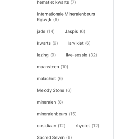
hematiet kwarts
(7)
Internationale Mineralenbeurs
Rijswijk
(6)
jade
(14)
Jaspis
(6)
kwarts
(9)
larvikiet
(6)
lezing
(9)
live-sessie
(32)
maansteen
(10)
malachiet
(6)
Melody Stone
(6)
mineralen
(8)
mineralenbeurs
(15)
obsidiaan
(12)
rhyoliet
(12)
Sacred Seven
(6)