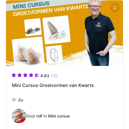
4.83
(12)
Mini Cursus Groeivormen van Kwarts
2u
Door
rolf
In
Mini cursus