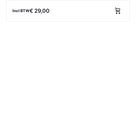
€
29,00
Incl BTW