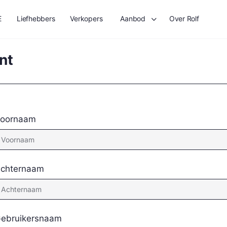
E
Liefhebbers
Verkopers
Aanbod
Over Rolf
nt
oornaam
chternaam
ebruikersnaam