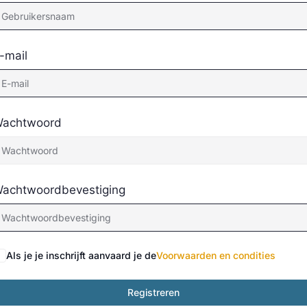
-mail
achtwoord
achtwoordbevestiging
Als je je inschrijft aanvaard je de
Voorwaarden en condities
Registreren