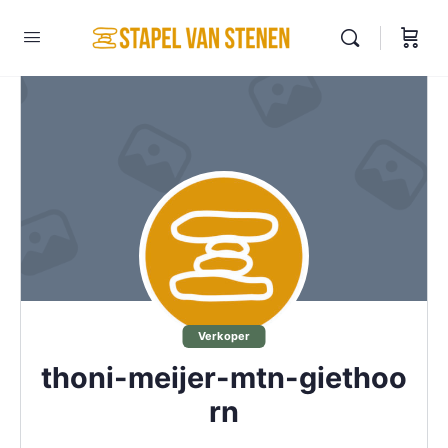
Verkoper
thoni-meijer-mtn-giethoo
rn