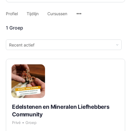
Profiel
Tijdlijn
Cursussen
1
Groep
Bestellen
per:
Edelstenen en Mineralen Liefhebbers
Community
Privé
Groep