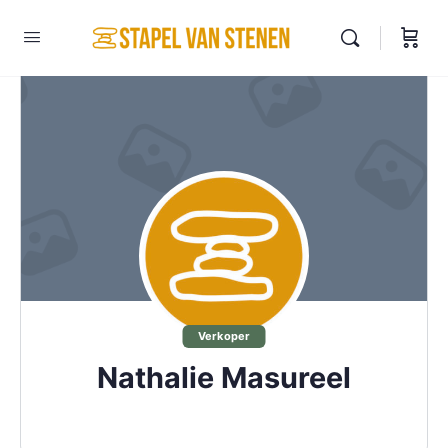
Verkoper
Nathalie Masureel