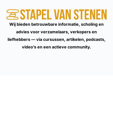
Wij bieden betrouwbare informatie, scholing en
advies voor verzamelaars, verkopers en
liefhebbers — via cursussen, artikelen, podcasts,
video’s en een actieve community.
Aanbod
Belazeriet Bibliotheek
Cursussen
Lezingen en workshops
Advies