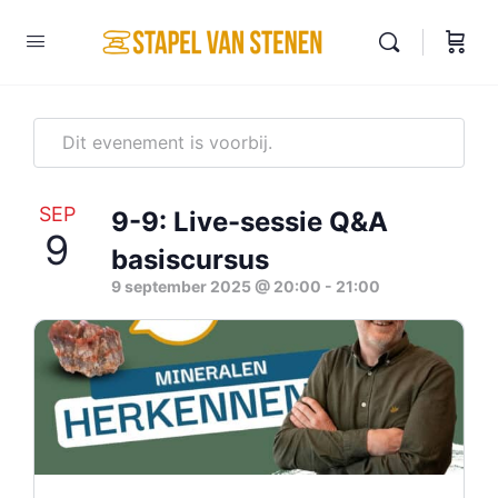
Dit evenement is voorbij.
SEP
9-9: Live-sessie Q&A
9
basiscursus
9 september 2025 @ 20:00
-
21:00