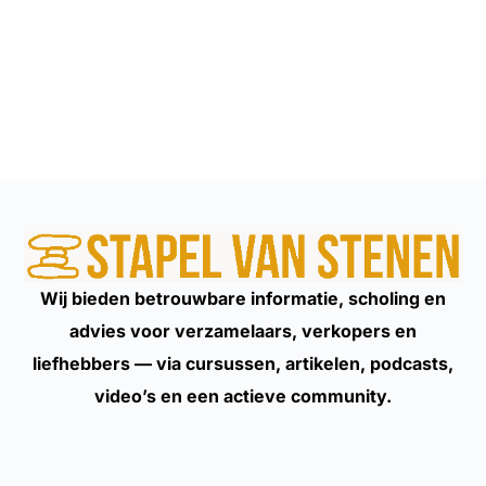
Wij bieden betrouwbare informatie, scholing en
advies voor verzamelaars, verkopers en
liefhebbers — via cursussen, artikelen, podcasts,
video’s en een actieve community.