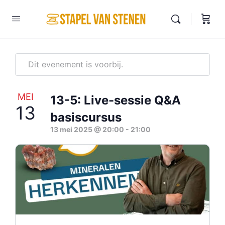
Dit evenement is voorbij.
MEI
13-5: Live-sessie Q&A
13
basiscursus
13 mei 2025 @ 20:00
-
21:00