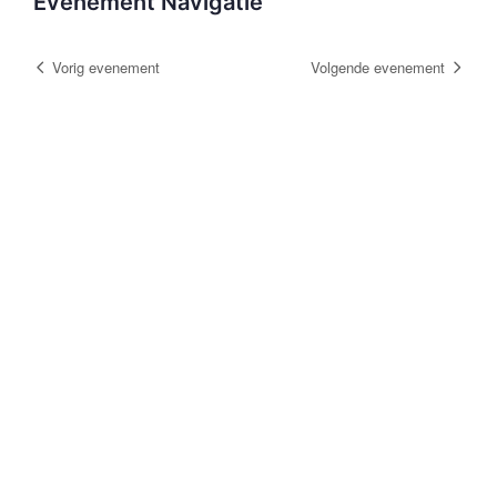
Evenement Navigatie
Vorig evenement
Volgende evenement