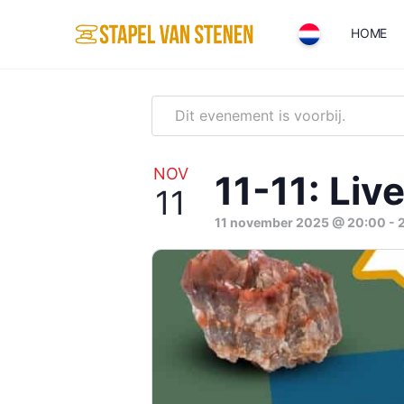
HOME
Dit evenement is voorbij.
NOV
11-11: Li
11
11 november 2025 @ 20:00
-