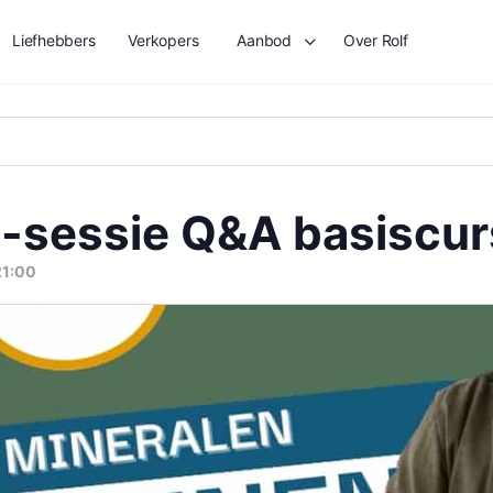
Liefhebbers
Verkopers
Aanbod
Over Rolf
ve-sessie Q&A basiscu
21:00