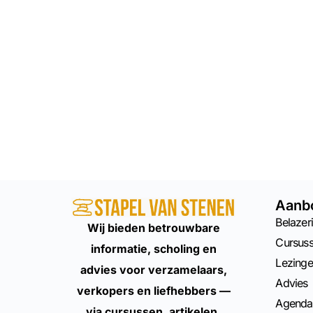
Aanb
Belazeri
Wij bieden betrouwbare
Cursus
informatie, scholing en
Lezing
advies voor verzamelaars,
Advies
verkopers en liefhebbers —
Agenda
via cursussen, artikelen,