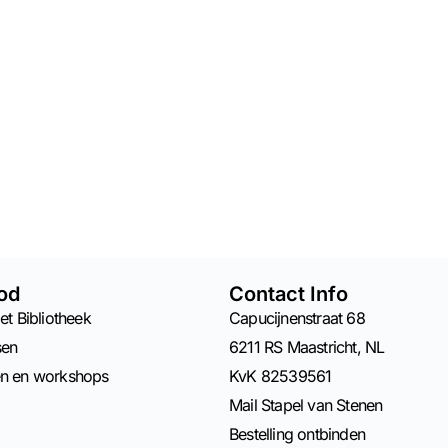
od
Contact Info
et Bibliotheek
Capucijnenstraat 68
sen
6211 RS Maastricht, NL
en en workshops
KvK 82539561
Mail Stapel van Stenen
Bestelling ontbinden