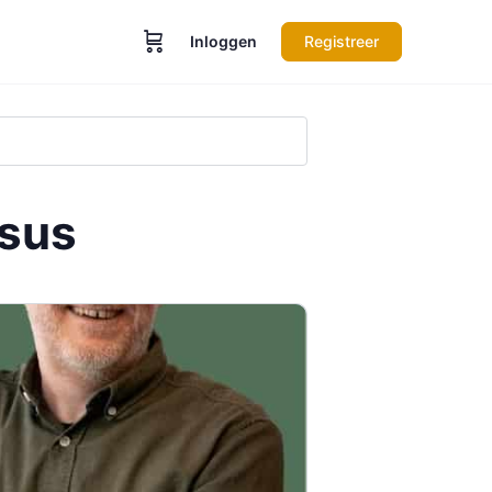
Inloggen
Registreer
rsus