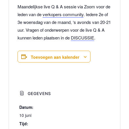
Maandelijkse live Q & A sessie via Zoom voor de
leden van de
verkopers community
.
Iedere 2e of
3e woensdag van de maand, ‘s avonds van 20-21
uur.
Vragen of onderwerpen voor de live Q & A
kunnen leden plaatsen in de
DISCUSSIE
.
Toevoegen aan kalender
GEGEVENS
Datum:
10 juni
Tijd: