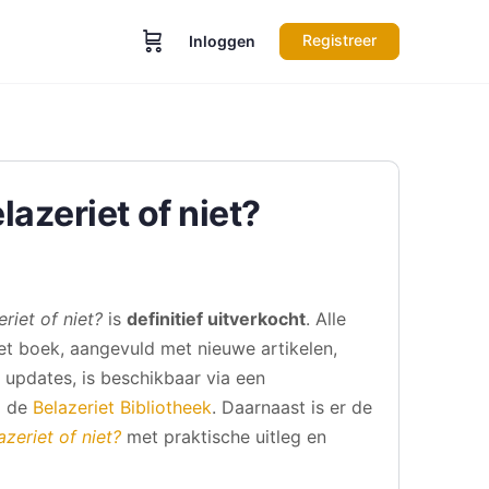
Registreer
Inloggen
lazeriet of niet?
eriet of niet?
is
definitief uitverkocht
. Alle
het boek, aangevuld met nieuwe artikelen,
updates, is beschikbaar via een
p de
Belazeriet Bibliotheek
. Daarnaast is er de
azeriet of niet?
met praktische uitleg en