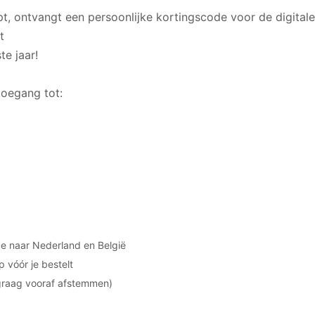
t, ontvangt een persoonlijke kortingscode voor de digital
t
te jaar!
toegang tot:
ce naar Nederland en België
 vóór je bestelt
(graag vooraf afstemmen)