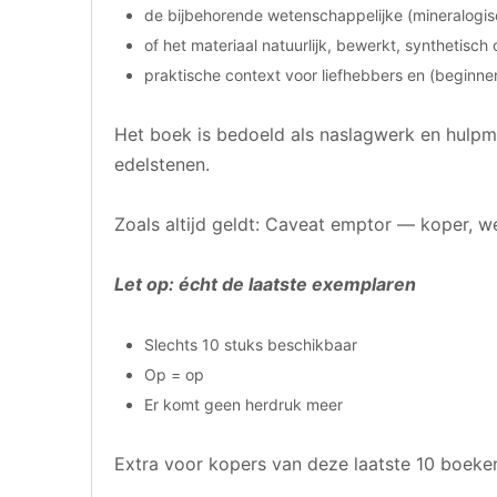
de bijbehorende wetenschappelijke (mineralogi
of het materiaal natuurlijk, bewerkt, synthetisch 
praktische context voor liefhebbers en (beginn
Het boek is bedoeld als naslagwerk en hulpm
edelstenen.
Zoals altijd geldt: Caveat emptor — koper, w
Let op: écht de laatste exemplaren
Slechts 10 stuks beschikbaar
Op = op
Er komt geen herdruk meer
Extra voor kopers van deze laatste 10 boeke