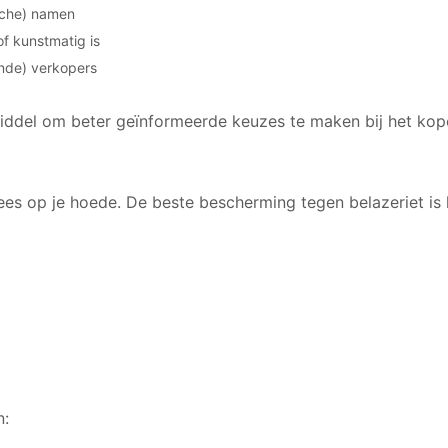
sche) namen
of kunstmatig is
ende) verkopers
iddel om beter geïnformeerde keuzes te maken bij het kop
ees op je hoede. De beste bescherming tegen belazeriet is 
n: