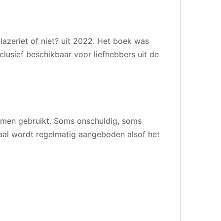
azeriet of niet? uit 2022. Het boek was
clusief beschikbaar voor liefhebbers uit de
amen gebruikt. Soms onschuldig, soms
aal wordt regelmatig aangeboden alsof het