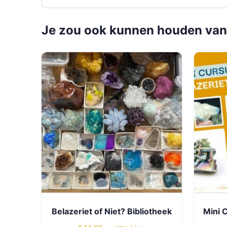
Je zou ook kunnen houden van
Belazeriet of Niet? Bibliotheek
Mini C