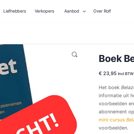
Liefhebbers
Verkopers
Aanbod
Over Rolf
Boek Be
€
23,95
Incl BTW
Het boek
Belaz
informatie uit 
voorbeelden en 
abonnement o
mini-cursus
Bel
voorbeelden.