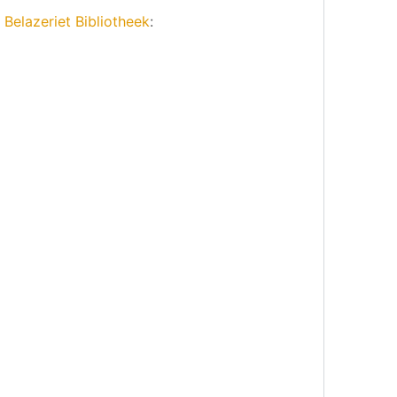
e
Belazeriet Bibliotheek
: