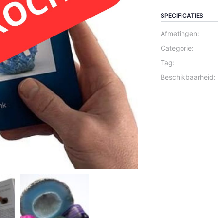
SPECIFICATIES
Afmetingen:
Categorie:
Tag:
Beschikbaarheid: