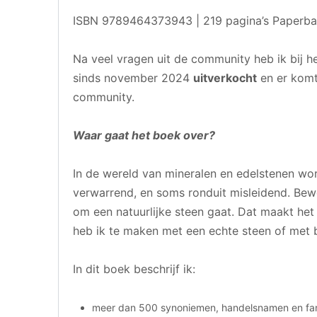
ISBN 9789464373943 | 219 pagina’s Paperbac
Na veel vragen uit de community heb ik bij 
sinds november 2024
uitverkocht
en er kom
community.
Waar gaat het boek over?
In de wereld van mineralen en edelstenen w
verwarrend, en soms ronduit misleidend. Bew
om een natuurlijke steen gaat. Dat maakt het
heb ik te maken met een echte steen of met b
In dit boek beschrijf ik:
meer dan 500 synoniemen, handelsnamen en fa