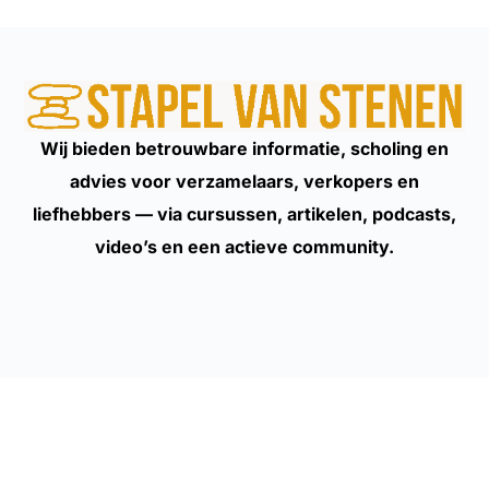
Wij bieden betrouwbare informatie, scholing en
advies voor verzamelaars, verkopers en
liefhebbers — via cursussen, artikelen, podcasts,
video’s en een actieve community.
Aanbod
Belazeriet Bibliotheek
Cursussen
Lezingen en workshops