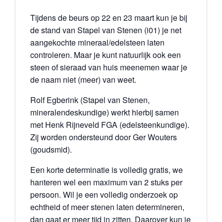
Tijdens de beurs op 22 en 23 maart kun je bij
de stand van Stapel van Stenen (i01) je net
aangekochte mineraal/edelsteen laten
controleren. Maar je kunt natuurlijk ook een
steen of sieraad van huis meenemen waar je
de naam niet (meer) van weet.
Rolf Egberink (Stapel van Stenen,
mineralendeskundige) werkt hierbij samen
met Henk Rijneveld FGA (edelsteenkundige).
Zij worden ondersteund door Ger Wouters
(goudsmid).
Een korte determinatie is volledig gratis, we
hanteren wel een maximum van 2 stuks per
persoon. Wil je een volledig onderzoek op
echtheid of meer stenen laten determineren,
dan gaat er meer tijd in zitten. Daarover kun je