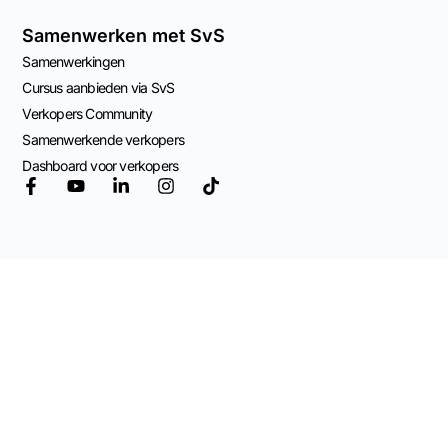
Samenwerken met SvS
Samenwerkingen
Cursus aanbieden via SvS
Verkopers Community
Samenwerkende verkopers
Dashboard voor verkopers
© 2026 Mogelijk
gemaakt door
Adviespraktijk OCW
Algemene Voorwaarden
Privacy Beleid