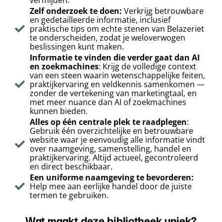
vermijden.
Zelf onderzoek te doen:
Verkrijg betrouwbare
en gedetailleerde informatie, inclusief
praktische tips om echte stenen van Belazeriet
te onderscheiden, zodat je weloverwogen
beslissingen kunt maken.
Informatie te vinden die verder gaat dan AI
en zoekmachines
: Krijg de volledige context
van een steen waarin wetenschappelijke feiten,
praktijkervaring en veldkennis samenkomen —
zonder de vertekening van marketingtaal, en
met meer nuance dan AI of zoekmachines
kunnen bieden.
Alles op één centrale plek te raadplegen
:
Gebruik één overzichtelijke en betrouwbare
website waar je eenvoudig alle informatie vindt
over naamgeving, samenstelling, handel en
praktijkervaring. Altijd actueel, gecontroleerd
en direct beschikbaar.
Een uniforme naamgeving te bevorderen:
Help mee aan eerlijke handel door de juiste
termen te gebruiken.
Wat maakt deze bibliotheek uniek?