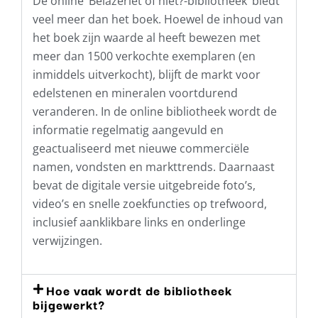
De online ‘Belazeriet of niet?-bibliotheek’ biedt
veel meer dan het boek. Hoewel de inhoud van
het boek zijn waarde al heeft bewezen met
meer dan 1500 verkochte exemplaren (en
inmiddels uitverkocht), blijft de markt voor
edelstenen en mineralen voortdurend
veranderen. In de online bibliotheek wordt de
informatie regelmatig aangevuld en
geactualiseerd met nieuwe commerciële
namen, vondsten en markttrends. Daarnaast
bevat de digitale versie uitgebreide foto’s,
video’s en snelle zoekfuncties op trefwoord,
inclusief aanklikbare links en onderlinge
verwijzingen.
Hoe vaak wordt de bibliotheek
bijgewerkt?