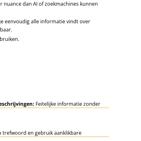
er nuance dan AI of zoekmachines kunnen
e eenvoudig alle informatie vindt over
kbaar.
bruiken.
eschrijvingen:
Feitelijke informatie zonder
 trefwoord en gebruik aanklikbare