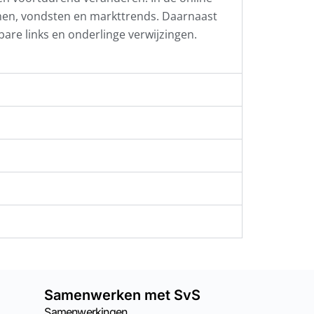
men, vondsten en markttrends. Daarnaast
kbare links en onderlinge verwijzingen.
Samenwerken met SvS
Samenwerkingen