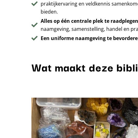
praktijkervaring en veldkennis samenkom
bieden.
Alles op één centrale plek te raadplege
naamgeving, samenstelling, handel en prakt
Een uniforme naamgeving te bevorder
Wat maakt deze bibl