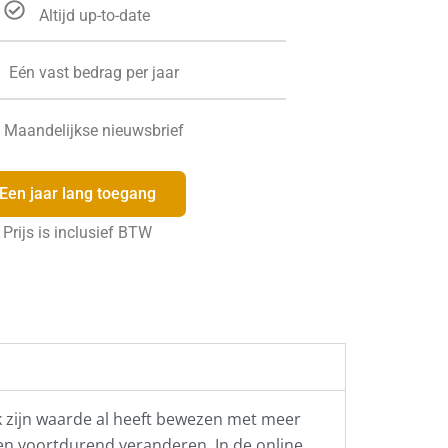
Altijd up-to-date
Eén vast bedrag per jaar
Maandelijkse nieuwsbrief
Een jaar lang toegang
Prijs is inclusief BTW
ek zijn waarde al heeft bewezen met meer
len voortdurend veranderen. In de online