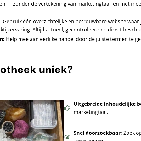
en — zonder de vertekening van marketingtaal, en met me
n
: Gebruik één overzichtelijke en betrouwbare website waar j
ijkervaring. Altijd actueel, gecontroleerd en direct beschi
en:
Help mee aan eerlijke handel door de juiste termen te ge
iotheek uniek?
Uitgebreide inhoudelijke b
marketingtaal.
Snel doorzoekbaar:
Zoek op
verwijzingen.