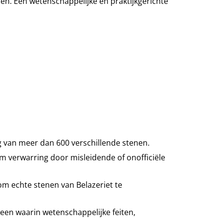
. Een wetenschappelijke en praktijkgerichte
 van meer dan 600 verschillende stenen.
m verwarring door misleidende of onofficiële
 om echte stenen van Belazeriet te
steen waarin wetenschappelijke feiten,