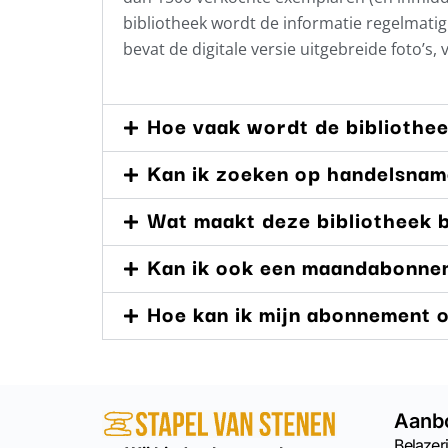
bibliotheek wordt de informatie regelmat
bevat de digitale versie uitgebreide foto’s,
Hoe vaak wordt de bibliothe
Kan ik zoeken op handelsna
Wat maakt deze bibliotheek b
Kan ik ook een maandabonne
Hoe kan ik mijn abonnement
Aanb
Belazeri