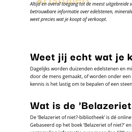
Altijd en overal toegang tot de meest uitgebreide 
betrouwbare informatie over edelstenen, minerale
weet precies wat je koopt of verkoopt.
Weet jij echt wat je 
Dagelijks worden duizenden edelstenen en min
door de mens gemaakt, of worden onder een m
kennis is het lastig om te bepalen of een steen 
Wat is de 'Belazeriet
De ‘Belazeriet of niet?-bibliotheek’ is dé onl
Gebaseerd op het boek ‘Belazeriet of niet?’ en