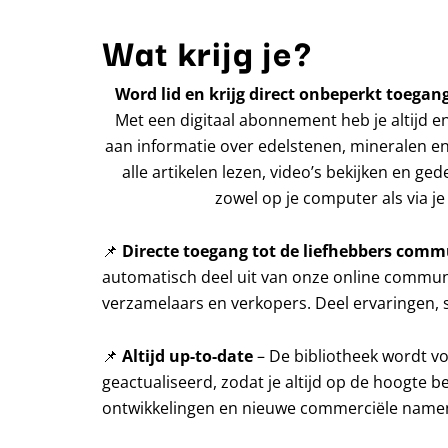
Wat krijg je?
Word lid en krijg direct onbeperkt toegang
Met een digitaal abonnement heb je altijd e
aan informatie over edelstenen, mineralen en
alle artikelen lezen, video’s bekijken en ged
zowel op je computer als via je 
📌
Directe toegang tot de liefhebbers comm
automatisch deel uit van onze online communi
verzamelaars en verkopers. Deel ervaringen, s
📌
Altijd up-to-date
– De bibliotheek wordt v
geactualiseerd, zodat je altijd op de hoogte b
ontwikkelingen en nieuwe commerciële name