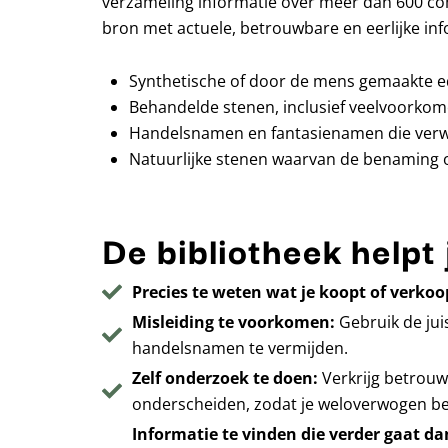
verzameling informatie over meer dan 600 co
bron met actuele, betrouwbare en eerlijke inf
Synthetische of door de mens gemaakte e
Behandelde stenen, inclusief veelvoorkom
Handelsnamen en fantasienamen die verwar
Natuurlijke stenen waarvan de benaming of 
De bibliotheek helpt 
Precies te weten wat je koopt of verkoo
Misleiding te voorkomen:
Gebruik de jui
handelsnamen te vermijden.
Zelf onderzoek te doen:
Verkrijg betrouw
onderscheiden, zodat je weloverwogen be
Informatie te vinden die verder gaat d