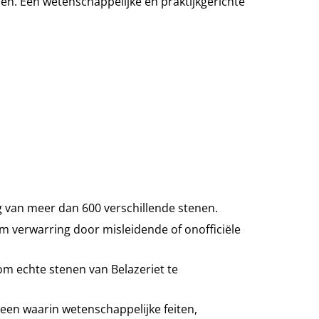
. Een wetenschappelijke en praktijkgerichte
 van meer dan 600 verschillende stenen.
m verwarring door misleidende of onofficiële
 om echte stenen van Belazeriet te
steen waarin wetenschappelijke feiten,