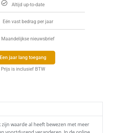
Altijd up-to-date
Eén vast bedrag per jaar
Maandelijkse nieuwsbrief
Een jaar lang toegang
Prijs is inclusief BTW
ek zijn waarde al heeft bewezen met meer
len voortdurend veranderen. In de online