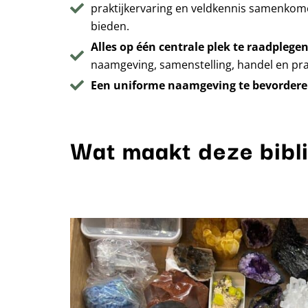
praktijkervaring en veldkennis samenkom
bieden.
Alles op één centrale plek te raadplege
naamgeving, samenstelling, handel en prakt
Een uniforme naamgeving te bevorder
Wat maakt deze bibl