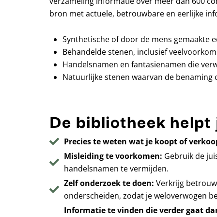
verzameling informatie over meer dan 600 co
bron met actuele, betrouwbare en eerlijke inf
Synthetische of door de mens gemaakte e
Behandelde stenen, inclusief veelvoorkom
Handelsnamen en fantasienamen die verwar
Natuurlijke stenen waarvan de benaming of 
De bibliotheek helpt 
Precies te weten wat je koopt of verkoo
Misleiding te voorkomen:
Gebruik de jui
handelsnamen te vermijden.
Zelf onderzoek te doen:
Verkrijg betrouw
onderscheiden, zodat je weloverwogen be
Informatie te vinden die verder gaat d