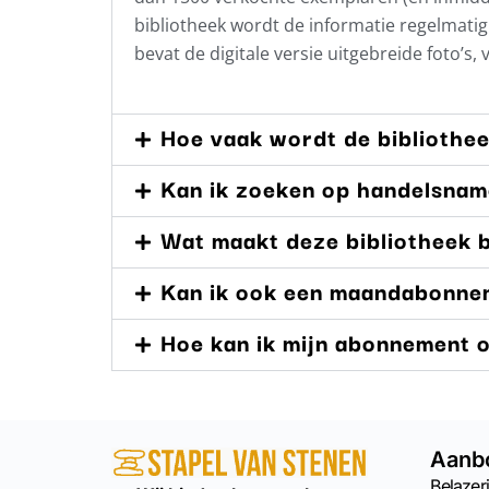
bibliotheek wordt de informatie regelmat
bevat de digitale versie uitgebreide foto’s,
Hoe vaak wordt de bibliothe
Kan ik zoeken op handelsna
Wat maakt deze bibliotheek b
Kan ik ook een maandabonne
Hoe kan ik mijn abonnement
Aanb
Belazeri