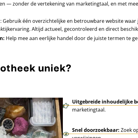
en — zonder de vertekening van marketingtaal, en met me
n
: Gebruik één overzichtelijke en betrouwbare website waar j
ijkervaring. Altijd actueel, gecontroleerd en direct beschi
en:
Help mee aan eerlijke handel door de juiste termen te ge
iotheek uniek?
Uitgebreide inhoudelijke b
marketingtaal.
Snel doorzoekbaar:
Zoek op
verwijzingen.