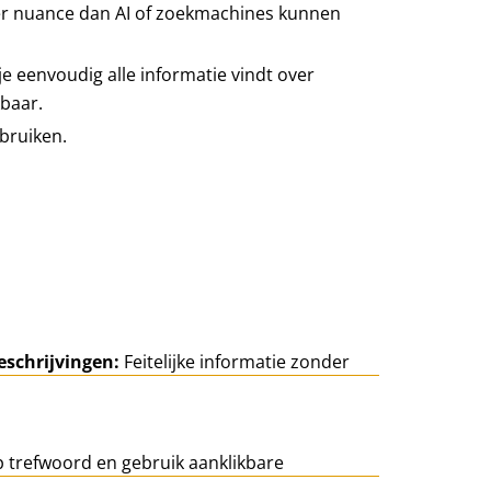
er nuance dan AI of zoekmachines kunnen
e eenvoudig alle informatie vindt over
kbaar.
bruiken.
eschrijvingen:
Feitelijke informatie zonder
 trefwoord en gebruik aanklikbare