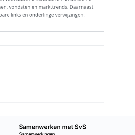
men, vondsten en markttrends. Daarnaast
kbare links en onderlinge verwijzingen.
Samenwerken met SvS
Samenwerkingen