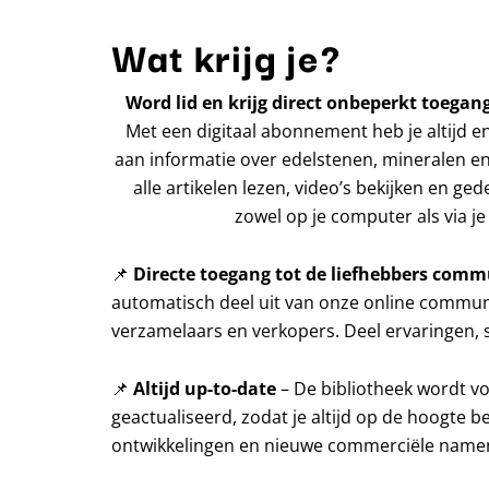
Wat krijg je?
Word lid en krijg direct onbeperkt toegang
Met een digitaal abonnement heb je altijd e
aan informatie over edelstenen, mineralen en
alle artikelen lezen, video’s bekijken en ged
zowel op je computer als via je 
📌
Directe toegang tot de liefhebbers comm
automatisch deel uit van onze online communi
verzamelaars en verkopers. Deel ervaringen, s
📌
Altijd up-to-date
– De bibliotheek wordt v
geactualiseerd, zodat je altijd op de hoogte b
ontwikkelingen en nieuwe commerciële name