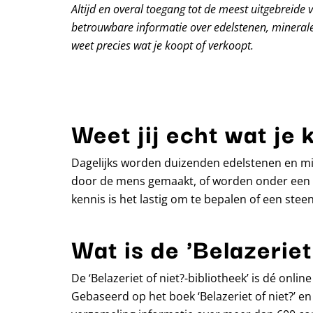
Altijd en overal toegang tot de meest uitgebreide 
betrouwbare informatie over edelstenen, minerale
weet precies wat je koopt of verkoopt.
Weet jij echt wat je 
Dagelijks worden duizenden edelstenen en min
door de mens gemaakt, of worden onder een m
kennis is het lastig om te bepalen of een steen 
Wat is de 'Belazeriet
De ‘Belazeriet of niet?-bibliotheek’ is dé onl
Gebaseerd op het boek ‘Belazeriet of niet?’ en