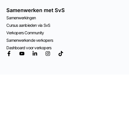
Samenwerken met SvS
Samenwerkingen
Cursus aanbieden via SvS
Verkopers Community
Samenwerkende verkopers
Dashboard voor verkopers
© 2026 Mogelijk
gemaakt door
Adviespraktijk OCW
Algemene Voorwaarden
Privacy Beleid