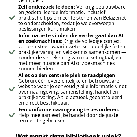
vermijden.
Zelf onderzoek te doen:
Verkrijg betrouwbare
en gedetailleerde informatie, inclusief
praktische tips om echte stenen van Belazeriet
te onderscheiden, zodat je weloverwogen
beslissingen kunt maken.
Informatie te vinden die verder gaat dan AI
en zoekmachines
: Krijg de volledige context
van een steen waarin wetenschappelijke feiten,
praktijkervaring en veldkennis samenkomen —
zonder de vertekening van marketingtaal, en
met meer nuance dan AI of zoekmachines
kunnen bieden.
Alles op één centrale plek te raadplegen
:
Gebruik één overzichtelijke en betrouwbare
website waar je eenvoudig alle informatie vindt
over naamgeving, samenstelling, handel en
praktijkervaring. Altijd actueel, gecontroleerd
en direct beschikbaar.
Een uniforme naamgeving te bevorderen:
Help mee aan eerlijke handel door de juiste
termen te gebruiken.
Wat maakt deze bibliotheek uniek?