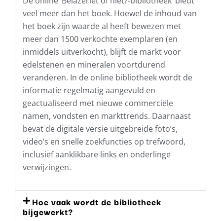
De online ‘Belazeriet of niet?-bibliotheek’ biedt
veel meer dan het boek. Hoewel de inhoud van
het boek zijn waarde al heeft bewezen met
meer dan 1500 verkochte exemplaren (en
inmiddels uitverkocht), blijft de markt voor
edelstenen en mineralen voortdurend
veranderen. In de online bibliotheek wordt de
informatie regelmatig aangevuld en
geactualiseerd met nieuwe commerciële
namen, vondsten en markttrends. Daarnaast
bevat de digitale versie uitgebreide foto’s,
video’s en snelle zoekfuncties op trefwoord,
inclusief aanklikbare links en onderlinge
verwijzingen.
Hoe vaak wordt de bibliotheek
bijgewerkt?