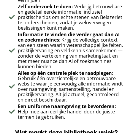
vermijden.
Zelf onderzoek te doen:
Verkrijg betrouwbare
en gedetailleerde informatie, inclusief
praktische tips om echte stenen van Belazeriet
te onderscheiden, zodat je weloverwogen
beslissingen kunt maken.
Informatie te vinden die verder gaat dan AI
en zoekmachines
: Krijg de volledige context
van een steen waarin wetenschappelijke feiten,
praktijkervaring en veldkennis samenkomen —
zonder de vertekening van marketingtaal, en
met meer nuance dan AI of zoekmachines
kunnen bieden.
Alles op één centrale plek te raadplegen
:
Gebruik één overzichtelijke en betrouwbare
website waar je eenvoudig alle informatie vindt
over naamgeving, samenstelling, handel en
praktijkervaring. Altijd actueel, gecontroleerd
en direct beschikbaar.
Een uniforme naamgeving te bevorderen:
Help mee aan eerlijke handel door de juiste
termen te gebruiken.
Wat maakt deze bibliotheek uniek?