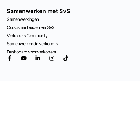
Samenwerken met SvS
Samenwerkingen
Cursus aanbieden via SvS
Verkopers Community
Samenwerkende verkopers
Dashboard voor verkopers
© 2026 Mogelijk
gemaakt door
Adviespraktijk OCW
Algemene Voorwaarden
Privacy Beleid