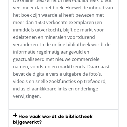
De online ‘Belazeriet of niet?-bibliotheek’ biedt
veel meer dan het boek. Hoewel de inhoud van
het boek zijn waarde al heeft bewezen met
meer dan 1500 verkochte exemplaren (en
inmiddels uitverkocht), blijft de markt voor
edelstenen en mineralen voortdurend
veranderen. In de online bibliotheek wordt de
informatie regelmatig aangevuld en
geactualiseerd met nieuwe commerciële
namen, vondsten en markttrends. Daarnaast
bevat de digitale versie uitgebreide foto’s,
video’s en snelle zoekfuncties op trefwoord,
inclusief aanklikbare links en onderlinge
verwijzingen.
Hoe vaak wordt de bibliotheek
bijgewerkt?