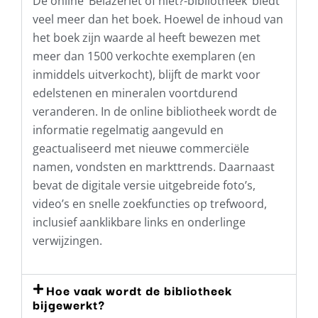
De online ‘Belazeriet of niet?-bibliotheek’ biedt
veel meer dan het boek. Hoewel de inhoud van
het boek zijn waarde al heeft bewezen met
meer dan 1500 verkochte exemplaren (en
inmiddels uitverkocht), blijft de markt voor
edelstenen en mineralen voortdurend
veranderen. In de online bibliotheek wordt de
informatie regelmatig aangevuld en
geactualiseerd met nieuwe commerciële
namen, vondsten en markttrends. Daarnaast
bevat de digitale versie uitgebreide foto’s,
video’s en snelle zoekfuncties op trefwoord,
inclusief aanklikbare links en onderlinge
verwijzingen.
Hoe vaak wordt de bibliotheek
bijgewerkt?