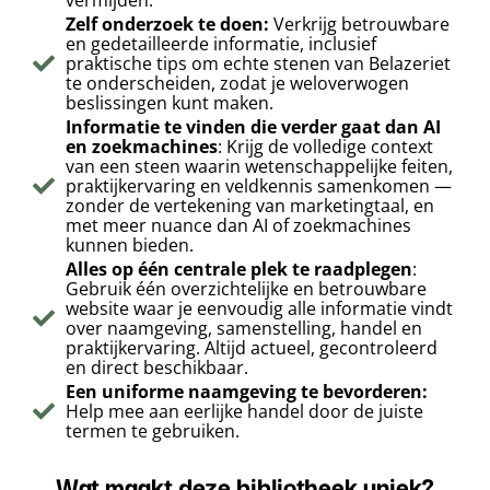
vermijden.
Zelf onderzoek te doen:
Verkrijg betrouwbare
en gedetailleerde informatie, inclusief
praktische tips om echte stenen van Belazeriet
te onderscheiden, zodat je weloverwogen
beslissingen kunt maken.
Informatie te vinden die verder gaat dan AI
en zoekmachines
: Krijg de volledige context
van een steen waarin wetenschappelijke feiten,
praktijkervaring en veldkennis samenkomen —
zonder de vertekening van marketingtaal, en
met meer nuance dan AI of zoekmachines
kunnen bieden.
Alles op één centrale plek te raadplegen
:
Gebruik één overzichtelijke en betrouwbare
website waar je eenvoudig alle informatie vindt
over naamgeving, samenstelling, handel en
praktijkervaring. Altijd actueel, gecontroleerd
en direct beschikbaar.
Een uniforme naamgeving te bevorderen:
Help mee aan eerlijke handel door de juiste
termen te gebruiken.
Wat maakt deze bibliotheek uniek?