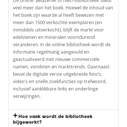
De online ‘Belazeriet of niet?-bibliotheek’ biedt
veel meer dan het boek. Hoewel de inhoud van
het boek zijn waarde al heeft bewezen met
meer dan 1500 verkochte exemplaren (en
inmiddels uitverkocht), blijft de markt voor
edelstenen en mineralen voortdurend
veranderen. In de online bibliotheek wordt de
informatie regelmatig aangevuld en
geactualiseerd met nieuwe commerciële
namen, vondsten en markttrends. Daarnaast
bevat de digitale versie uitgebreide foto’s,
video’s en snelle zoekfuncties op trefwoord,
inclusief aanklikbare links en onderlinge
verwijzingen.
Hoe vaak wordt de bibliotheek
bijgewerkt?