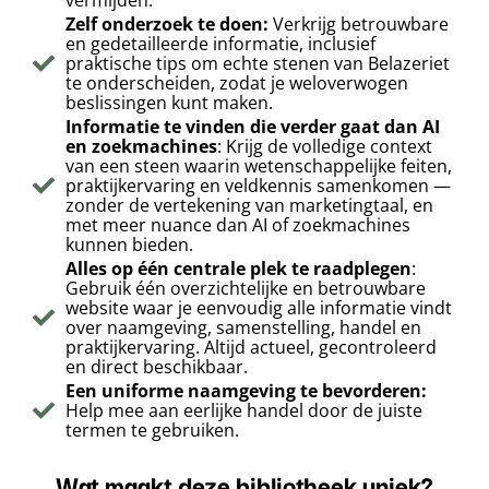
vermijden.
Zelf onderzoek te doen:
Verkrijg betrouwbare
en gedetailleerde informatie, inclusief
praktische tips om echte stenen van Belazeriet
te onderscheiden, zodat je weloverwogen
beslissingen kunt maken.
Informatie te vinden die verder gaat dan AI
en zoekmachines
: Krijg de volledige context
van een steen waarin wetenschappelijke feiten,
praktijkervaring en veldkennis samenkomen —
zonder de vertekening van marketingtaal, en
met meer nuance dan AI of zoekmachines
kunnen bieden.
Alles op één centrale plek te raadplegen
:
Gebruik één overzichtelijke en betrouwbare
website waar je eenvoudig alle informatie vindt
over naamgeving, samenstelling, handel en
praktijkervaring. Altijd actueel, gecontroleerd
en direct beschikbaar.
Een uniforme naamgeving te bevorderen:
Help mee aan eerlijke handel door de juiste
termen te gebruiken.
Wat maakt deze bibliotheek uniek?