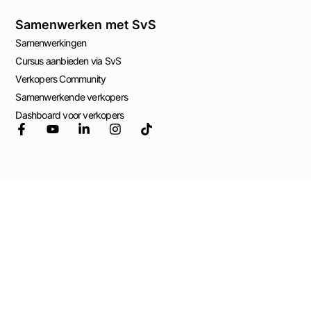
Samenwerken met SvS
Samenwerkingen
Cursus aanbieden via SvS
Verkopers Community
Samenwerkende verkopers
Dashboard voor verkopers
© 2026 Mogelijk
gemaakt door
Adviespraktijk OCW
Algemene Voorwaarden
Privacy Beleid