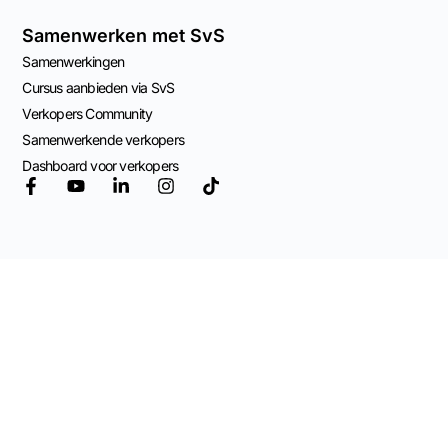
Samenwerken met SvS
Samenwerkingen
Cursus aanbieden via SvS
Verkopers Community
Samenwerkende verkopers
Dashboard voor verkopers
© 2026 Mogelijk
gemaakt door
Adviespraktijk OCW
Algemene Voorwaarden
Privacy Beleid