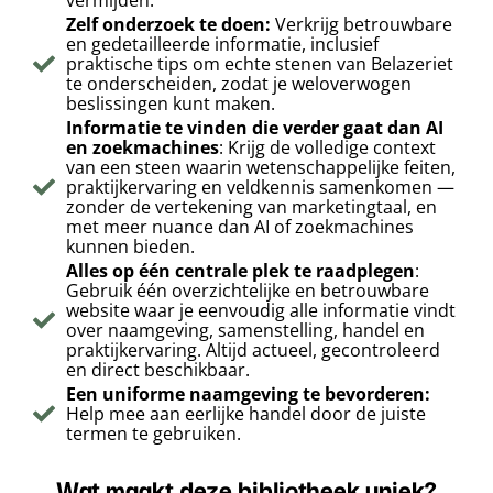
vermijden.
Zelf onderzoek te doen:
Verkrijg betrouwbare
en gedetailleerde informatie, inclusief
praktische tips om echte stenen van Belazeriet
te onderscheiden, zodat je weloverwogen
beslissingen kunt maken.
Informatie te vinden die verder gaat dan AI
en zoekmachines
: Krijg de volledige context
van een steen waarin wetenschappelijke feiten,
praktijkervaring en veldkennis samenkomen —
zonder de vertekening van marketingtaal, en
met meer nuance dan AI of zoekmachines
kunnen bieden.
Alles op één centrale plek te raadplegen
:
Gebruik één overzichtelijke en betrouwbare
website waar je eenvoudig alle informatie vindt
over naamgeving, samenstelling, handel en
praktijkervaring. Altijd actueel, gecontroleerd
en direct beschikbaar.
Een uniforme naamgeving te bevorderen:
Help mee aan eerlijke handel door de juiste
termen te gebruiken.
Wat maakt deze bibliotheek uniek?