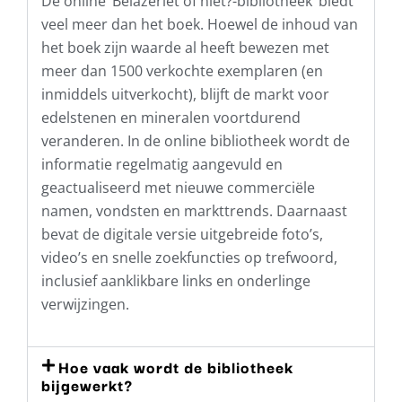
De online ‘Belazeriet of niet?-bibliotheek’ biedt
veel meer dan het boek. Hoewel de inhoud van
het boek zijn waarde al heeft bewezen met
meer dan 1500 verkochte exemplaren (en
inmiddels uitverkocht), blijft de markt voor
edelstenen en mineralen voortdurend
veranderen. In de online bibliotheek wordt de
informatie regelmatig aangevuld en
geactualiseerd met nieuwe commerciële
namen, vondsten en markttrends. Daarnaast
bevat de digitale versie uitgebreide foto’s,
video’s en snelle zoekfuncties op trefwoord,
inclusief aanklikbare links en onderlinge
verwijzingen.
Hoe vaak wordt de bibliotheek
bijgewerkt?