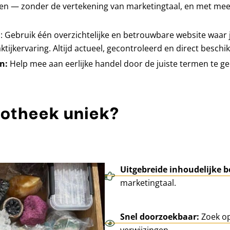
en — zonder de vertekening van marketingtaal, en met me
n
: Gebruik één overzichtelijke en betrouwbare website waar j
ijkervaring. Altijd actueel, gecontroleerd en direct beschi
en:
Help mee aan eerlijke handel door de juiste termen te ge
iotheek uniek?
Uitgebreide inhoudelijke b
marketingtaal.
Snel doorzoekbaar:
Zoek op
verwijzingen.