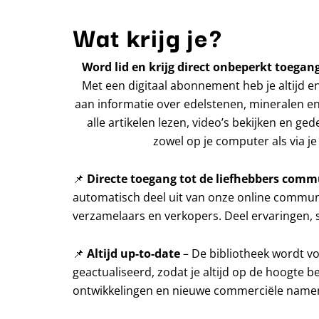
Wat krijg je?
Word lid en krijg direct onbeperkt toegang
Met een digitaal abonnement heb je altijd e
aan informatie over edelstenen, mineralen en
alle artikelen lezen, video’s bekijken en ged
zowel op je computer als via je 
📌
Directe toegang tot de liefhebbers comm
automatisch deel uit van onze online communi
verzamelaars en verkopers. Deel ervaringen, s
📌
Altijd up-to-date
– De bibliotheek wordt v
geactualiseerd, zodat je altijd op de hoogte b
ontwikkelingen en nieuwe commerciële name