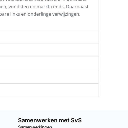
men, vondsten en markttrends. Daarnaast
kbare links en onderlinge verwijzingen.
Samenwerken met SvS
Samenwerkingen