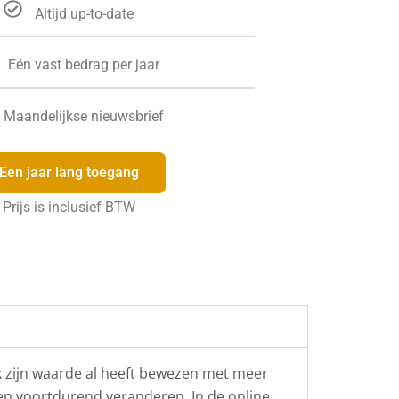
Altijd up-to-date
Eén vast bedrag per jaar
Maandelijkse nieuwsbrief
Een jaar lang toegang
Prijs is inclusief BTW
ek zijn waarde al heeft bewezen met meer
len voortdurend veranderen. In de online