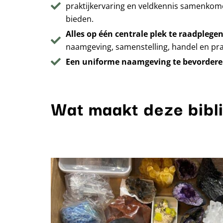
praktijkervaring en veldkennis samenkom
bieden.
Alles op één centrale plek te raadplege
naamgeving, samenstelling, handel en prakt
Een uniforme naamgeving te bevorder
Wat maakt deze bibl