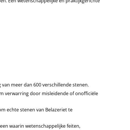
. Een wetenschappelijke en praktijkgerichte
 van meer dan 600 verschillende stenen.
m verwarring door misleidende of onofficiële
 om echte stenen van Belazeriet te
steen waarin wetenschappelijke feiten,