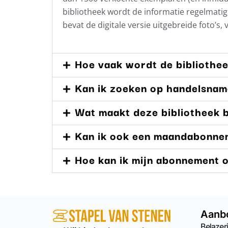
bibliotheek wordt de informatie regelmat
bevat de digitale versie uitgebreide foto’s,
Hoe vaak wordt de bibliothe
Kan ik zoeken op handelsna
Wat maakt deze bibliotheek b
Kan ik ook een maandabonne
Hoe kan ik mijn abonnement
Aanb
Belazeri