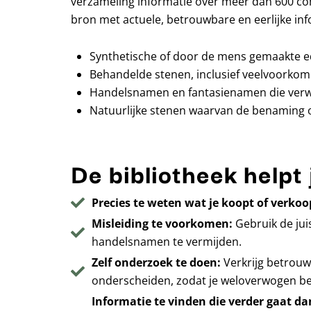
verzameling informatie over meer dan 600 co
bron met actuele, betrouwbare en eerlijke inf
Synthetische of door de mens gemaakte e
Behandelde stenen, inclusief veelvoorkom
Handelsnamen en fantasienamen die verwar
Natuurlijke stenen waarvan de benaming of 
De bibliotheek helpt 
Precies te weten wat je koopt of verkoo
Misleiding te voorkomen:
Gebruik de jui
handelsnamen te vermijden.
Zelf onderzoek te doen:
Verkrijg betrouw
onderscheiden, zodat je weloverwogen be
Informatie te vinden die verder gaat d