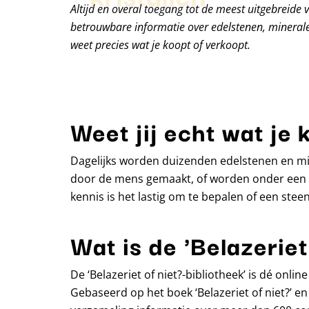
Altijd en overal toegang tot de meest uitgebreide 
betrouwbare informatie over edelstenen, minerale
weet precies wat je koopt of verkoopt.
Weet jij echt wat je 
Dagelijks worden duizenden edelstenen en min
door de mens gemaakt, of worden onder een m
kennis is het lastig om te bepalen of een steen 
Wat is de 'Belazeriet
De ‘Belazeriet of niet?-bibliotheek’ is dé onl
Gebaseerd op het boek ‘Belazeriet of niet?’ en