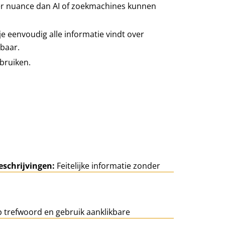
er nuance dan AI of zoekmachines kunnen
e eenvoudig alle informatie vindt over
kbaar.
bruiken.
eschrijvingen:
Feitelijke informatie zonder
 trefwoord en gebruik aanklikbare