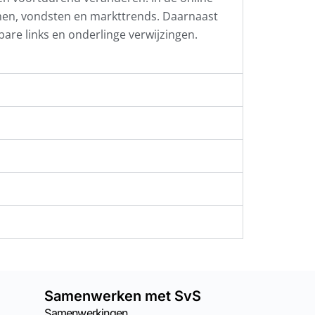
men, vondsten en markttrends. Daarnaast
kbare links en onderlinge verwijzingen.
Samenwerken met SvS
Samenwerkingen