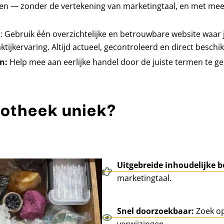
en — zonder de vertekening van marketingtaal, en met me
n
: Gebruik één overzichtelijke en betrouwbare website waar j
ijkervaring. Altijd actueel, gecontroleerd en direct beschi
en:
Help mee aan eerlijke handel door de juiste termen te ge
iotheek uniek?
Uitgebreide inhoudelijke b
marketingtaal.
Snel doorzoekbaar:
Zoek op
verwijzingen.