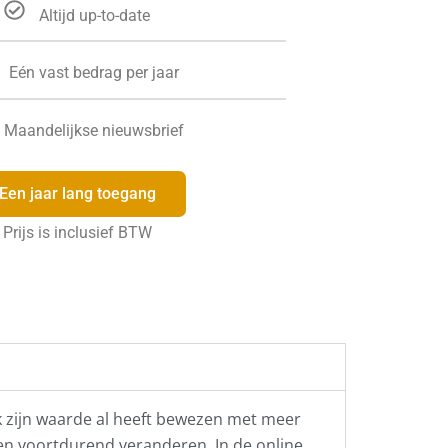
Altijd up-to-date
Eén vast bedrag per jaar
Maandelijkse nieuwsbrief
Een jaar lang toegang
Prijs is inclusief BTW
ek zijn waarde al heeft bewezen met meer
len voortdurend veranderen. In de online