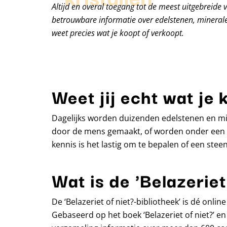
Altijd en overal toegang tot de meest uitgebreide 
betrouwbare informatie over edelstenen, minerale
weet precies wat je koopt of verkoopt.
Weet jij echt wat je 
Dagelijks worden duizenden edelstenen en min
door de mens gemaakt, of worden onder een m
kennis is het lastig om te bepalen of een steen 
Wat is de 'Belazeriet
De ‘Belazeriet of niet?-bibliotheek’ is dé onl
Gebaseerd op het boek ‘Belazeriet of niet?’ en