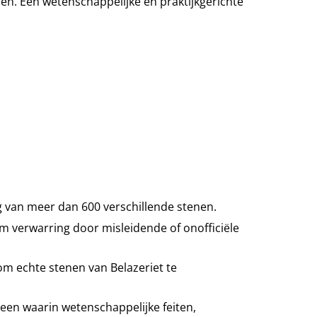
. Een wetenschappelijke en praktijkgerichte
 van meer dan 600 verschillende stenen.
m verwarring door misleidende of onofficiële
 om echte stenen van Belazeriet te
steen waarin wetenschappelijke feiten,