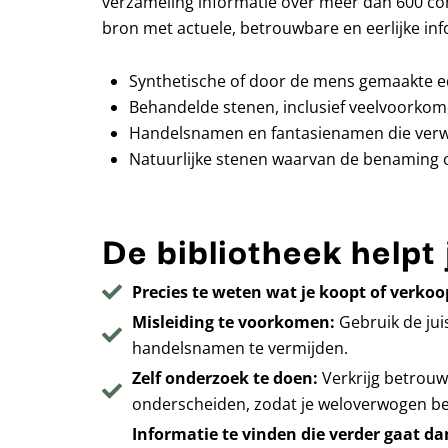
verzameling informatie over meer dan 600 co
bron met actuele, betrouwbare en eerlijke inf
Synthetische of door de mens gemaakte e
Behandelde stenen, inclusief veelvoorkom
Handelsnamen en fantasienamen die verwar
Natuurlijke stenen waarvan de benaming of 
De bibliotheek helpt 
Precies te weten wat je koopt of verkoo
Misleiding te voorkomen:
Gebruik de jui
handelsnamen te vermijden.
Zelf onderzoek te doen:
Verkrijg betrouw
onderscheiden, zodat je weloverwogen be
Informatie te vinden die verder gaat d