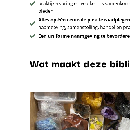
praktijkervaring en veldkennis samenkom
bieden.
Alles op één centrale plek te raadplege
naamgeving, samenstelling, handel en prakt
Een uniforme naamgeving te bevorder
Wat maakt deze bibl