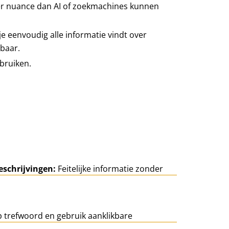
er nuance dan AI of zoekmachines kunnen
e eenvoudig alle informatie vindt over
kbaar.
bruiken.
eschrijvingen:
Feitelijke informatie zonder
 trefwoord en gebruik aanklikbare