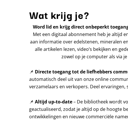
Wat krijg je?
Word lid en krijg direct onbeperkt toegang
Met een digitaal abonnement heb je altijd e
aan informatie over edelstenen, mineralen en
alle artikelen lezen, video’s bekijken en ged
zowel op je computer als via je 
📌
Directe toegang tot de liefhebbers comm
automatisch deel uit van onze online communi
verzamelaars en verkopers. Deel ervaringen, s
📌
Altijd up-to-date
– De bibliotheek wordt v
geactualiseerd, zodat je altijd op de hoogte b
ontwikkelingen en nieuwe commerciële name