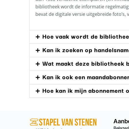
bibliotheek wordt de informatie regelmat
bevat de digitale versie uitgebreide foto’s,
Hoe vaak wordt de bibliothe
Kan ik zoeken op handelsna
Wat maakt deze bibliotheek b
Kan ik ook een maandabonne
Hoe kan ik mijn abonnement
Aanb
Belazeri