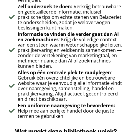
vermijden.
Zelf onderzoek te doen:
Verkrijg betrouwbare
en gedetailleerde informatie, inclusief
praktische tips om echte stenen van Belazeriet
te onderscheiden, zodat je weloverwogen
beslissingen kunt maken.
Informatie te vinden die verder gaat dan AI
en zoekmachines
: Krijg de volledige context
van een steen waarin wetenschappelijke feiten,
praktijkervaring en veldkennis samenkomen —
zonder de vertekening van marketingtaal, en
met meer nuance dan AI of zoekmachines
kunnen bieden.
Alles op één centrale plek te raadplegen
:
Gebruik één overzichtelijke en betrouwbare
website waar je eenvoudig alle informatie vindt
over naamgeving, samenstelling, handel en
praktijkervaring. Altijd actueel, gecontroleerd
en direct beschikbaar.
Een uniforme naamgeving te bevorderen:
Help mee aan eerlijke handel door de juiste
termen te gebruiken.
Wat maakt deze bibliotheek uniek?