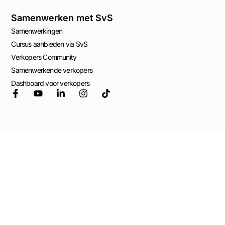
Samenwerken met SvS
Samenwerkingen
Cursus aanbieden via SvS
Verkopers Community
Samenwerkende verkopers
Dashboard voor verkopers
© 2026 Mogelijk
gemaakt door
Adviespraktijk OCW
Algemene Voorwaarden
Privacy Beleid