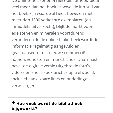
De online ‘Belazeriet of niet?-bibliotheek’ biedt
veel meer dan het boek. Hoewel de inhoud van
het boek zijn waarde al heeft bewezen met
meer dan 1500 verkochte exemplaren (en
inmiddels uitverkocht), blijft de markt voor
edelstenen en mineralen voortdurend
veranderen. In de online bibliotheek wordt de
informatie regelmatig aangevuld en
geactualiseerd met nieuwe commerciële
namen, vondsten en markttrends. Daarnaast
bevat de digitale versie uitgebreide foto’s,
video’s en snelle zoekfuncties op trefwoord,
inclusief aanklikbare links en onderlinge
verwijzingen.
Hoe vaak wordt de bibliotheek
bijgewerkt?