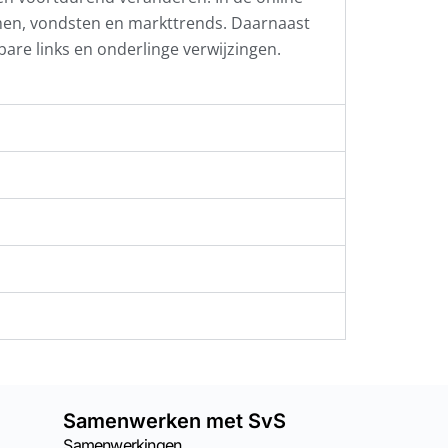
men, vondsten en markttrends. Daarnaast
kbare links en onderlinge verwijzingen.
Samenwerken met SvS
Samenwerkingen