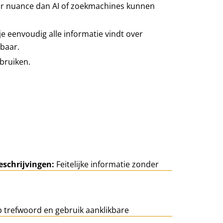
er nuance dan AI of zoekmachines kunnen
e eenvoudig alle informatie vindt over
kbaar.
bruiken.
eschrijvingen:
Feitelijke informatie zonder
 trefwoord en gebruik aanklikbare