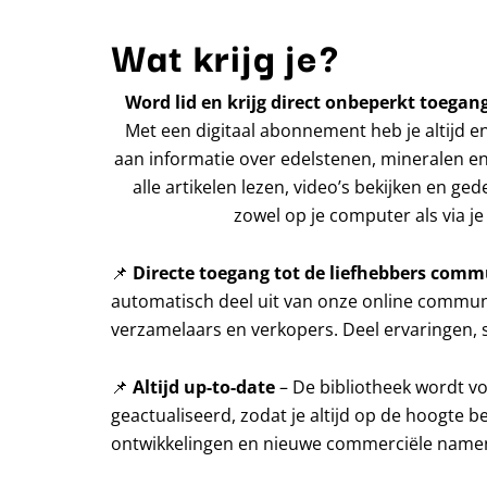
Wat krijg je?
Word lid en krijg direct onbeperkt toegang
Met een digitaal abonnement heb je altijd e
aan informatie over edelstenen, mineralen en
alle artikelen lezen, video’s bekijken en ged
zowel op je computer als via je 
📌
Directe toegang tot de liefhebbers comm
automatisch deel uit van onze online communi
verzamelaars en verkopers. Deel ervaringen, s
📌
Altijd up-to-date
– De bibliotheek wordt v
geactualiseerd, zodat je altijd op de hoogte b
ontwikkelingen en nieuwe commerciële name