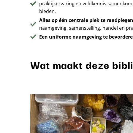
praktijkervaring en veldkennis samenkom
bieden.
Alles op één centrale plek te raadplege
naamgeving, samenstelling, handel en prakt
Een uniforme naamgeving te bevorder
Wat maakt deze bibl