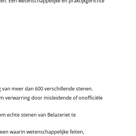
. Een wetenschappelijke en praktijkgerichte
 van meer dan 600 verschillende stenen.
m verwarring door misleidende of onofficiële
 om echte stenen van Belazeriet te
steen waarin wetenschappelijke feiten,