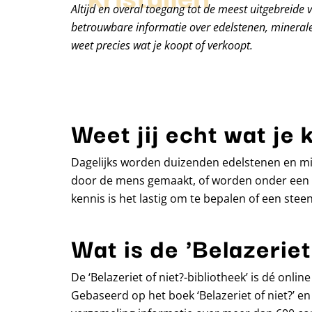
Altijd en overal toegang tot de meest uitgebreide 
betrouwbare informatie over edelstenen, minerale
weet precies wat je koopt of verkoopt.
Weet jij echt wat je 
Dagelijks worden duizenden edelstenen en min
door de mens gemaakt, of worden onder een m
kennis is het lastig om te bepalen of een steen 
Wat is de 'Belazeriet
De ‘Belazeriet of niet?-bibliotheek’ is dé onl
Gebaseerd op het boek ‘Belazeriet of niet?’ en