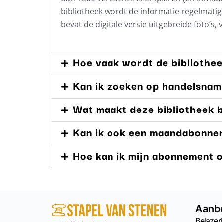
bibliotheek wordt de informatie regelmat
bevat de digitale versie uitgebreide foto’s,
Hoe vaak wordt de bibliothe
Kan ik zoeken op handelsna
Wat maakt deze bibliotheek b
Kan ik ook een maandabonne
Hoe kan ik mijn abonnement
Aanb
Belazeri