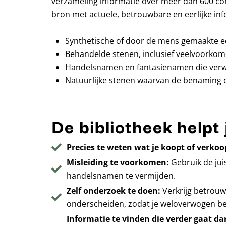
verzameling informatie over meer dan 600 co
bron met actuele, betrouwbare en eerlijke inf
Synthetische of door de mens gemaakte e
Behandelde stenen, inclusief veelvoorkom
Handelsnamen en fantasienamen die verwar
Natuurlijke stenen waarvan de benaming of 
De bibliotheek helpt 
Precies te weten wat je koopt of verkoo
Misleiding te voorkomen:
Gebruik de jui
handelsnamen te vermijden.
Zelf onderzoek te doen:
Verkrijg betrouw
onderscheiden, zodat je weloverwogen be
Informatie te vinden die verder gaat d