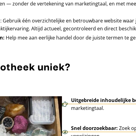
en — zonder de vertekening van marketingtaal, en met me
n
: Gebruik één overzichtelijke en betrouwbare website waar j
ijkervaring. Altijd actueel, gecontroleerd en direct beschi
en:
Help mee aan eerlijke handel door de juiste termen te ge
iotheek uniek?
Uitgebreide inhoudelijke b
marketingtaal.
Snel doorzoekbaar:
Zoek op
verwijzingen.