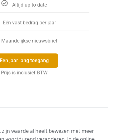
Altijd up-to-date
Eén vast bedrag per jaar
Maandelijkse nieuwsbrief
Een jaar lang toegang
Prijs is inclusief BTW
ek zijn waarde al heeft bewezen met meer
len voortdurend veranderen. In de online