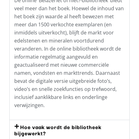
De online ‘Belazeriet of niet?-bibliotheek’ biedt
veel meer dan het boek. Hoewel de inhoud van
het boek zijn waarde al heeft bewezen met
meer dan 1500 verkochte exemplaren (en
inmiddels uitverkocht), blijft de markt voor
edelstenen en mineralen voortdurend
veranderen. In de online bibliotheek wordt de
informatie regelmatig aangevuld en
geactualiseerd met nieuwe commerciële
namen, vondsten en markttrends. Daarnaast
bevat de digitale versie uitgebreide foto’s,
video’s en snelle zoekfuncties op trefwoord,
inclusief aanklikbare links en onderlinge
verwijzingen.
Hoe vaak wordt de bibliotheek
bijgewerkt?