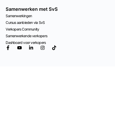
Samenwerken met SvS
Samenwerkingen
Cursus aanbieden via SvS
Verkopers Community
Samenwerkende verkopers
Dashboard voor verkopers
© 2026 Mogelijk
gemaakt door
Adviespraktijk OCW
Algemene Voorwaarden
Privacy Beleid