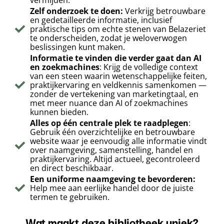
vermijden.
Zelf onderzoek te doen:
Verkrijg betrouwbare
en gedetailleerde informatie, inclusief
praktische tips om echte stenen van Belazeriet
te onderscheiden, zodat je weloverwogen
beslissingen kunt maken.
Informatie te vinden die verder gaat dan AI
en zoekmachines
: Krijg de volledige context
van een steen waarin wetenschappelijke feiten,
praktijkervaring en veldkennis samenkomen —
zonder de vertekening van marketingtaal, en
met meer nuance dan AI of zoekmachines
kunnen bieden.
Alles op één centrale plek te raadplegen
:
Gebruik één overzichtelijke en betrouwbare
website waar je eenvoudig alle informatie vindt
over naamgeving, samenstelling, handel en
praktijkervaring. Altijd actueel, gecontroleerd
en direct beschikbaar.
Een uniforme naamgeving te bevorderen:
Help mee aan eerlijke handel door de juiste
termen te gebruiken.
Wat maakt deze bibliotheek uniek?