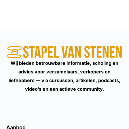
Wij bieden betrouwbare informatie, scholing en
advies voor verzamelaars, verkopers en
liefhebbers — via cursussen, artikelen, podcasts,
video’s en een actieve community.
Aanbod