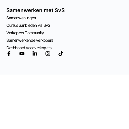
Samenwerken met SvS
Samenwerkingen
Cursus aanbieden via SvS
Verkopers Community
Samenwerkende verkopers
Dashboard voor verkopers
© 2026 Mogelijk
gemaakt door
Adviespraktijk OCW
Algemene Voorwaarden
Privacy Beleid