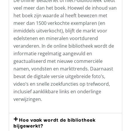
De online ‘Belazeriet of niet?-bibliotheek’ biedt
veel meer dan het boek. Hoewel de inhoud van
het boek zijn waarde al heeft bewezen met
meer dan 1500 verkochte exemplaren (en
inmiddels uitverkocht), blijft de markt voor
edelstenen en mineralen voortdurend
veranderen. In de online bibliotheek wordt de
informatie regelmatig aangevuld en
geactualiseerd met nieuwe commerciële
namen, vondsten en markttrends. Daarnaast
bevat de digitale versie uitgebreide foto’s,
video’s en snelle zoekfuncties op trefwoord,
inclusief aanklikbare links en onderlinge
verwijzingen.
Hoe vaak wordt de bibliotheek
bijgewerkt?