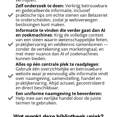
vermijden.
Zelf onderzoek te doen:
Verkrijg betrouwbare
en gedetailleerde informatie, inclusief
praktische tips om echte stenen van Belazeriet
te onderscheiden, zodat je weloverwogen
beslissingen kunt maken.
Informatie te vinden die verder gaat dan AI
en zoekmachines
: Krijg de volledige context
van een steen waarin wetenschappelijke feiten,
praktijkervaring en veldkennis samenkomen —
zonder de vertekening van marketingtaal, en
met meer nuance dan AI of zoekmachines
kunnen bieden.
Alles op één centrale plek te raadplegen
:
Gebruik één overzichtelijke en betrouwbare
website waar je eenvoudig alle informatie vindt
over naamgeving, samenstelling, handel en
praktijkervaring. Altijd actueel, gecontroleerd
en direct beschikbaar.
Een uniforme naamgeving te bevorderen:
Help mee aan eerlijke handel door de juiste
termen te gebruiken.
Wat maakt deze bibliotheek uniek?