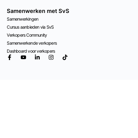
Samenwerken met SvS
Samenwerkingen
Cursus aanbieden via SvS
Verkopers Community
Samenwerkende verkopers
Dashboard voor verkopers
© 2026 Mogelijk
gemaakt door
Adviespraktijk OCW
Algemene Voorwaarden
Privacy Beleid