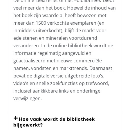
De online ‘Belazeriet of niet?-bibliotheek’ biedt
veel meer dan het boek. Hoewel de inhoud van
het boek zijn waarde al heeft bewezen met
meer dan 1500 verkochte exemplaren (en
inmiddels uitverkocht), blijft de markt voor
edelstenen en mineralen voortdurend
veranderen. In de online bibliotheek wordt de
informatie regelmatig aangevuld en
geactualiseerd met nieuwe commerciële
namen, vondsten en markttrends. Daarnaast
bevat de digitale versie uitgebreide foto’s,
video’s en snelle zoekfuncties op trefwoord,
inclusief aanklikbare links en onderlinge
verwijzingen.
Hoe vaak wordt de bibliotheek
bijgewerkt?