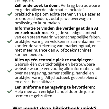
vermijden.
Zelf onderzoek te doen:
Verkrijg betrouwbare
en gedetailleerde informatie, inclusief
praktische tips om echte stenen van Belazeriet
te onderscheiden, zodat je weloverwogen
beslissingen kunt maken.
Informatie te vinden die verder gaat dan AI
en zoekmachines
: Krijg de volledige context
van een steen waarin wetenschappelijke feiten,
praktijkervaring en veldkennis samenkomen —
zonder de vertekening van marketingtaal, en
met meer nuance dan AI of zoekmachines
kunnen bieden.
Alles op één centrale plek te raadplegen
:
Gebruik één overzichtelijke en betrouwbare
website waar je eenvoudig alle informatie vindt
over naamgeving, samenstelling, handel en
praktijkervaring. Altijd actueel, gecontroleerd
en direct beschikbaar.
Een uniforme naamgeving te bevorderen:
Help mee aan eerlijke handel door de juiste
termen te gebruiken.
Wat maakt deze bibliotheek uniek?