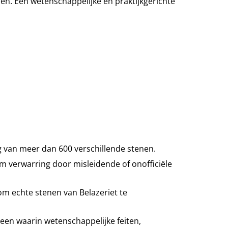
. Een wetenschappelijke en praktijkgerichte
 van meer dan 600 verschillende stenen.
m verwarring door misleidende of onofficiële
 om echte stenen van Belazeriet te
steen waarin wetenschappelijke feiten,