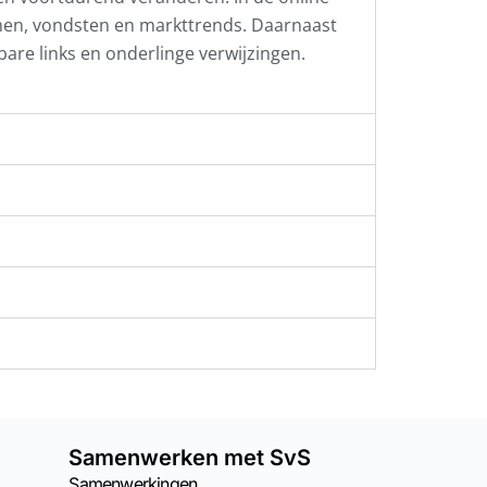
men, vondsten en markttrends. Daarnaast
kbare links en onderlinge verwijzingen.
Samenwerken met SvS
Samenwerkingen