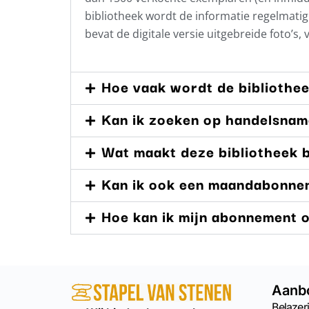
bibliotheek wordt de informatie regelmat
bevat de digitale versie uitgebreide foto’s,
Hoe vaak wordt de bibliothe
Kan ik zoeken op handelsna
Wat maakt deze bibliotheek b
Kan ik ook een maandabonne
Hoe kan ik mijn abonnement
Aanb
Belazeri