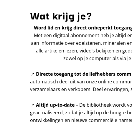
Wat krijg je?
Word lid en krijg direct onbeperkt toegang
Met een digitaal abonnement heb je altijd e
aan informatie over edelstenen, mineralen en
alle artikelen lezen, video’s bekijken en ged
zowel op je computer als via je 
📌
Directe toegang tot de liefhebbers comm
automatisch deel uit van onze online communi
verzamelaars en verkopers. Deel ervaringen, s
📌
Altijd up-to-date
– De bibliotheek wordt v
geactualiseerd, zodat je altijd op de hoogte b
ontwikkelingen en nieuwe commerciële name