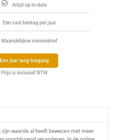
Altijd up-to-date
Eén vast bedrag per jaar
Maandelijkse nieuwsbrief
Een jaar lang toegang
Prijs is inclusief BTW
ek zijn waarde al heeft bewezen met meer
len voortdurend veranderen. In de online