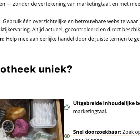
en — zonder de vertekening van marketingtaal, en met me
n
: Gebruik één overzichtelijke en betrouwbare website waar j
ijkervaring. Altijd actueel, gecontroleerd en direct beschi
en:
Help mee aan eerlijke handel door de juiste termen te ge
iotheek uniek?
Uitgebreide inhoudelijke b
marketingtaal.
Snel doorzoekbaar:
Zoek op
verwijzingen.