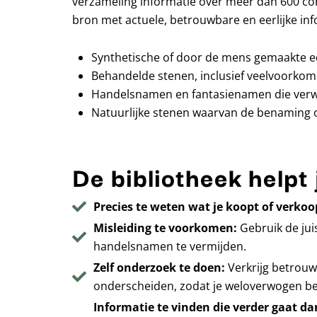
verzameling informatie over meer dan 600 co
bron met actuele, betrouwbare en eerlijke inf
Synthetische of door de mens gemaakte e
Behandelde stenen, inclusief veelvoorkom
Handelsnamen en fantasienamen die verwar
Natuurlijke stenen waarvan de benaming of 
De bibliotheek helpt 
Precies te weten wat je koopt of verkoo
Misleiding te voorkomen:
Gebruik de jui
handelsnamen te vermijden.
Zelf onderzoek te doen:
Verkrijg betrouw
onderscheiden, zodat je weloverwogen be
Informatie te vinden die verder gaat d