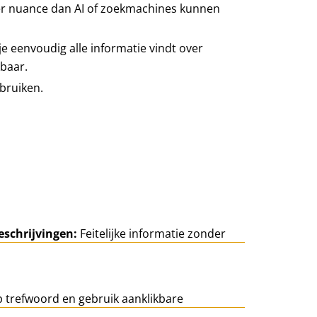
er nuance dan AI of zoekmachines kunnen
e eenvoudig alle informatie vindt over
kbaar.
bruiken.
eschrijvingen:
Feitelijke informatie zonder
 trefwoord en gebruik aanklikbare