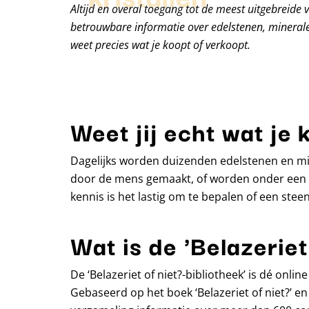
Altijd en overal toegang tot de meest uitgebreide 
betrouwbare informatie over edelstenen, minerale
weet precies wat je koopt of verkoopt.
Weet jij echt wat je 
Dagelijks worden duizenden edelstenen en min
door de mens gemaakt, of worden onder een m
kennis is het lastig om te bepalen of een steen 
Wat is de 'Belazeriet
De ‘Belazeriet of niet?-bibliotheek’ is dé onl
Gebaseerd op het boek ‘Belazeriet of niet?’ en