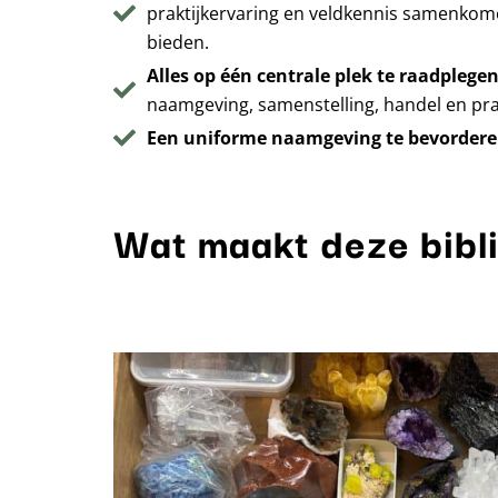
praktijkervaring en veldkennis samenkom
bieden.
Alles op één centrale plek te raadplege
naamgeving, samenstelling, handel en prakt
Een uniforme naamgeving te bevorder
Wat maakt deze bibl