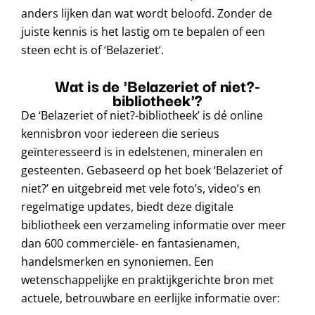
anders lijken dan wat wordt beloofd. Zonder de
juiste kennis is het lastig om te bepalen of een
steen echt is of ‘Belazeriet’.
Wat is de 'Belazeriet of niet?-
bibliotheek'?
De ‘Belazeriet of niet?-bibliotheek’ is dé online
kennisbron voor iedereen die serieus
geïnteresseerd is in edelstenen, mineralen en
gesteenten. Gebaseerd op het boek ‘Belazeriet of
niet?’ en uitgebreid met vele foto’s, video’s en
regelmatige updates, biedt deze digitale
bibliotheek een verzameling informatie over meer
dan 600 commerciële- en fantasienamen,
handelsmerken en synoniemen. Een
wetenschappelijke en praktijkgerichte bron met
actuele, betrouwbare en eerlijke informatie over: