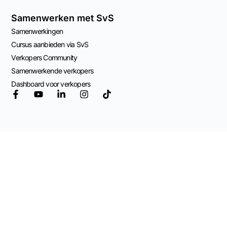
Samenwerken met SvS
Samenwerkingen
Cursus aanbieden via SvS
Verkopers Community
Samenwerkende verkopers
Dashboard voor verkopers
© 2026 Mogelijk
gemaakt door
Adviespraktijk OCW
Algemene Voorwaarden
Privacy Beleid