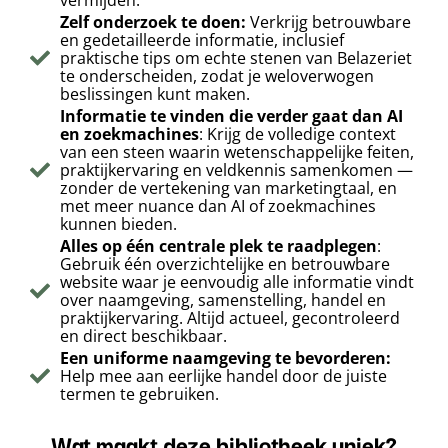
vermijden.
Zelf onderzoek te doen:
Verkrijg betrouwbare
en gedetailleerde informatie, inclusief
praktische tips om echte stenen van Belazeriet
te onderscheiden, zodat je weloverwogen
beslissingen kunt maken.
Informatie te vinden die verder gaat dan AI
en zoekmachines
: Krijg de volledige context
van een steen waarin wetenschappelijke feiten,
praktijkervaring en veldkennis samenkomen —
zonder de vertekening van marketingtaal, en
met meer nuance dan AI of zoekmachines
kunnen bieden.
Alles op één centrale plek te raadplegen
:
Gebruik één overzichtelijke en betrouwbare
website waar je eenvoudig alle informatie vindt
over naamgeving, samenstelling, handel en
praktijkervaring. Altijd actueel, gecontroleerd
en direct beschikbaar.
Een uniforme naamgeving te bevorderen:
Help mee aan eerlijke handel door de juiste
termen te gebruiken.
Wat maakt deze bibliotheek uniek?