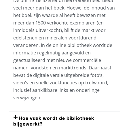
De online ‘Belazeriet of niet?-bibliotheek’ biedt
veel meer dan het boek. Hoewel de inhoud van
het boek zijn waarde al heeft bewezen met
meer dan 1500 verkochte exemplaren (en
inmiddels uitverkocht), blijft de markt voor
edelstenen en mineralen voortdurend
veranderen. In de online bibliotheek wordt de
informatie regelmatig aangevuld en
geactualiseerd met nieuwe commerciële
namen, vondsten en markttrends. Daarnaast
bevat de digitale versie uitgebreide foto’s,
video’s en snelle zoekfuncties op trefwoord,
inclusief aanklikbare links en onderlinge
verwijzingen.
Hoe vaak wordt de bibliotheek
bijgewerkt?