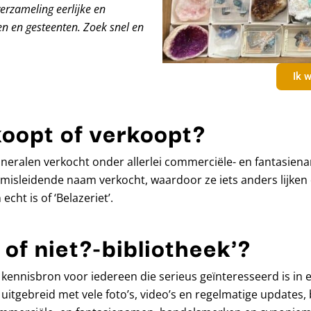
verzameling eerlijke en
n en gesteenten. Zoek snel en
Ik w
koopt of verkoopt?
eralen verkocht onder allerlei commerciële- en fantasiena
isleidende naam verkocht, waardoor ze iets anders lijken 
echt is of ‘Belazeriet’.
 of niet?-bibliotheek'?
ine kennisbron voor iedereen die serieus geïnteresseerd is i
 uitgebreid met vele foto’s, video’s en regelmatige updates, 