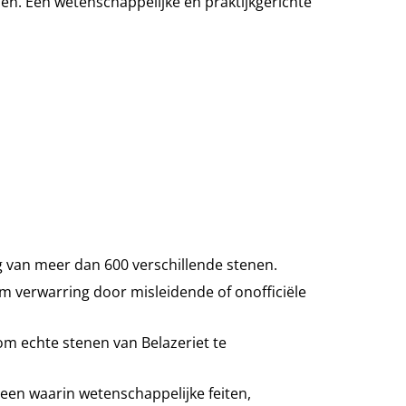
. Een wetenschappelijke en praktijkgerichte
 van meer dan 600 verschillende stenen.
m verwarring door misleidende of onofficiële
 om echte stenen van Belazeriet te
steen waarin wetenschappelijke feiten,