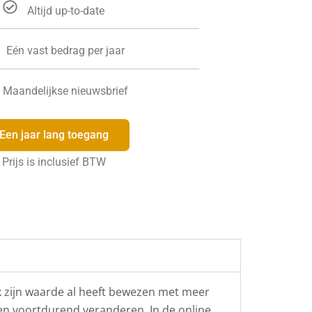
Altijd up-to-date
Eén vast bedrag per jaar
Maandelijkse nieuwsbrief
Een jaar lang toegang
Prijs is inclusief BTW
ek zijn waarde al heeft bewezen met meer
len voortdurend veranderen. In de online