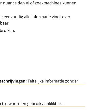
er nuance dan AI of zoekmachines kunnen
e eenvoudig alle informatie vindt over
kbaar.
bruiken.
eschrijvingen:
Feitelijke informatie zonder
 trefwoord en gebruik aanklikbare