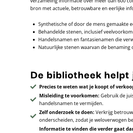
verzameling informatie over meer dan 600 co
bron met actuele, betrouwbare en eerlijke inf
Synthetische of door de mens gemaakte e
Behandelde stenen, inclusief veelvoorkom
Handelsnamen en fantasienamen die verwar
Natuurlijke stenen waarvan de benaming of 
De bibliotheek helpt 
Precies te weten wat je koopt of verkoo
Misleiding te voorkomen:
Gebruik de jui
handelsnamen te vermijden.
Zelf onderzoek te doen:
Verkrijg betrouw
onderscheiden, zodat je weloverwogen be
Informatie te vinden die verder gaat d