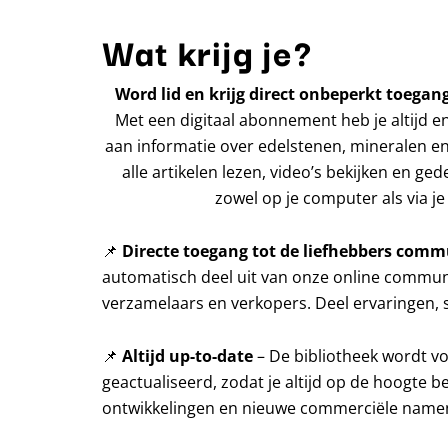
Wat krijg je?
Word lid en krijg direct onbeperkt toegang
Met een digitaal abonnement heb je altijd e
aan informatie over edelstenen, mineralen en
alle artikelen lezen, video’s bekijken en ged
zowel op je computer als via je 
📌
Directe toegang tot de liefhebbers comm
automatisch deel uit van onze online communi
verzamelaars en verkopers. Deel ervaringen, s
📌
Altijd up-to-date
– De bibliotheek wordt v
geactualiseerd, zodat je altijd op de hoogte b
ontwikkelingen en nieuwe commerciële name