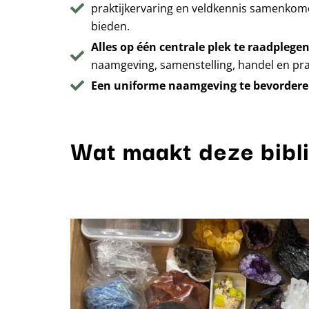
praktijkervaring en veldkennis samenkom
bieden.
Alles op één centrale plek te raadplege
naamgeving, samenstelling, handel en prakt
Een uniforme naamgeving te bevorder
Wat maakt deze bibl