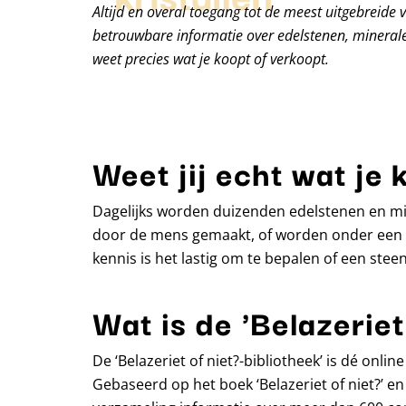
Altijd en overal toegang tot de meest uitgebreide 
betrouwbare informatie over edelstenen, minerale
weet precies wat je koopt of verkoopt.
Weet jij echt wat je 
Dagelijks worden duizenden edelstenen en min
door de mens gemaakt, of worden onder een m
kennis is het lastig om te bepalen of een steen 
Wat is de 'Belazeriet
De ‘Belazeriet of niet?-bibliotheek’ is dé onl
Gebaseerd op het boek ‘Belazeriet of niet?’ en