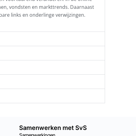
men, vondsten en markttrends. Daarnaast
kbare links en onderlinge verwijzingen.
Samenwerken met SvS
Samenwerkingen