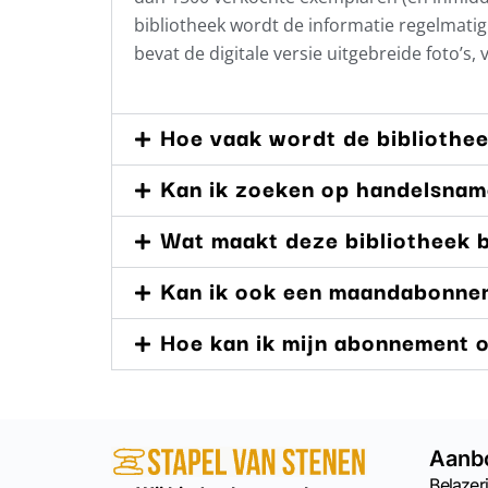
bibliotheek wordt de informatie regelmat
bevat de digitale versie uitgebreide foto’s,
Hoe vaak wordt de bibliothe
Kan ik zoeken op handelsna
Wat maakt deze bibliotheek b
Kan ik ook een maandabonne
Hoe kan ik mijn abonnement
Aanb
Belazeri