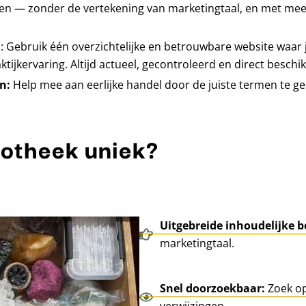
en — zonder de vertekening van marketingtaal, en met me
n
: Gebruik één overzichtelijke en betrouwbare website waar j
ijkervaring. Altijd actueel, gecontroleerd en direct beschi
en:
Help mee aan eerlijke handel door de juiste termen te ge
iotheek uniek?
Uitgebreide inhoudelijke b
marketingtaal.
Snel doorzoekbaar:
Zoek op
verwijzingen.