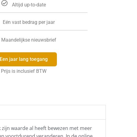
Altijd up-to-date
Eén vast bedrag per jaar
Maandelijkse nieuwsbrief
Een jaar lang toegang
Prijs is inclusief BTW
ek zijn waarde al heeft bewezen met meer
len voortdurend veranderen. In de online