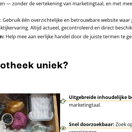
en — zonder de vertekening van marketingtaal, en met me
n
: Gebruik één overzichtelijke en betrouwbare website waar j
ijkervaring. Altijd actueel, gecontroleerd en direct beschi
en:
Help mee aan eerlijke handel door de juiste termen te ge
iotheek uniek?
Uitgebreide inhoudelijke b
marketingtaal.
Snel doorzoekbaar:
Zoek op
verwijzingen.