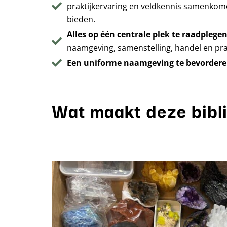
praktijkervaring en veldkennis samenkom
bieden.
Alles op één centrale plek te raadplege
naamgeving, samenstelling, handel en prakt
Een uniforme naamgeving te bevorder
Wat maakt deze bibl