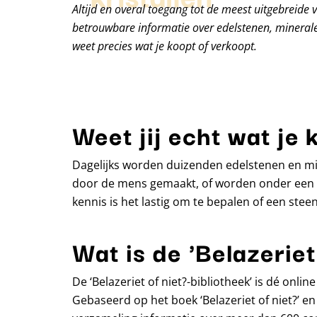
Altijd en overal toegang tot de meest uitgebreide 
betrouwbare informatie over edelstenen, minerale
weet precies wat je koopt of verkoopt.
Weet jij echt wat je 
Dagelijks worden duizenden edelstenen en min
door de mens gemaakt, of worden onder een m
kennis is het lastig om te bepalen of een steen 
Wat is de 'Belazeriet
De ‘Belazeriet of niet?-bibliotheek’ is dé onl
Gebaseerd op het boek ‘Belazeriet of niet?’ en