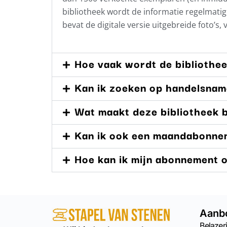
bibliotheek wordt de informatie regelmat
bevat de digitale versie uitgebreide foto’s,
Hoe vaak wordt de bibliothe
Kan ik zoeken op handelsna
Wat maakt deze bibliotheek b
Kan ik ook een maandabonne
Hoe kan ik mijn abonnement
Aanb
Belazeri