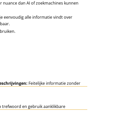
er nuance dan AI of zoekmachines kunnen
e eenvoudig alle informatie vindt over
kbaar.
bruiken.
eschrijvingen:
Feitelijke informatie zonder
 trefwoord en gebruik aanklikbare