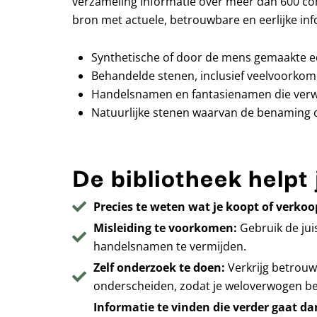
verzameling informatie over meer dan 600 co
bron met actuele, betrouwbare en eerlijke inf
Synthetische of door de mens gemaakte e
Behandelde stenen, inclusief veelvoorkom
Handelsnamen en fantasienamen die verwar
Natuurlijke stenen waarvan de benaming of 
De bibliotheek helpt 
Precies te weten wat je koopt of verkoo
Misleiding te voorkomen:
Gebruik de jui
handelsnamen te vermijden.
Zelf onderzoek te doen:
Verkrijg betrouw
onderscheiden, zodat je weloverwogen be
Informatie te vinden die verder gaat d