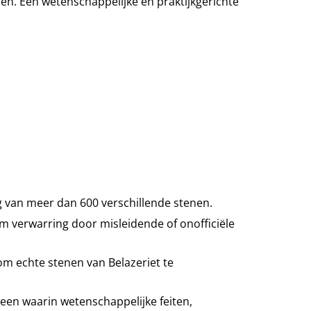
. Een wetenschappelijke en praktijkgerichte
 van meer dan 600 verschillende stenen.
m verwarring door misleidende of onofficiële
 om echte stenen van Belazeriet te
steen waarin wetenschappelijke feiten,