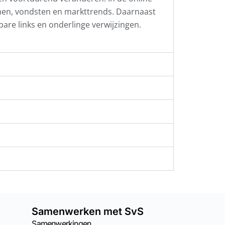
men, vondsten en markttrends. Daarnaast
kbare links en onderlinge verwijzingen.
Samenwerken met SvS
Samenwerkingen