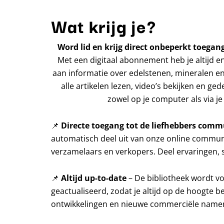
Wat krijg je?
Word lid en krijg direct onbeperkt toegang
Met een digitaal abonnement heb je altijd e
aan informatie over edelstenen, mineralen en
alle artikelen lezen, video’s bekijken en ged
zowel op je computer als via je 
📌
Directe toegang tot de liefhebbers comm
automatisch deel uit van onze online communi
verzamelaars en verkopers. Deel ervaringen, s
📌
Altijd up-to-date
– De bibliotheek wordt v
geactualiseerd, zodat je altijd op de hoogte b
ontwikkelingen en nieuwe commerciële name