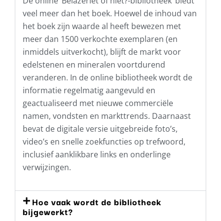
De online ‘Belazeriet of niet?-bibliotheek’ biedt
veel meer dan het boek. Hoewel de inhoud van
het boek zijn waarde al heeft bewezen met
meer dan 1500 verkochte exemplaren (en
inmiddels uitverkocht), blijft de markt voor
edelstenen en mineralen voortdurend
veranderen. In de online bibliotheek wordt de
informatie regelmatig aangevuld en
geactualiseerd met nieuwe commerciële
namen, vondsten en markttrends. Daarnaast
bevat de digitale versie uitgebreide foto’s,
video’s en snelle zoekfuncties op trefwoord,
inclusief aanklikbare links en onderlinge
verwijzingen.
Hoe vaak wordt de bibliotheek
bijgewerkt?