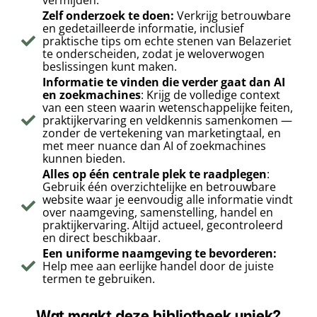
vermijden.
Zelf onderzoek te doen:
Verkrijg betrouwbare
en gedetailleerde informatie, inclusief
praktische tips om echte stenen van Belazeriet
te onderscheiden, zodat je weloverwogen
beslissingen kunt maken.
Informatie te vinden die verder gaat dan AI
en zoekmachines
: Krijg de volledige context
van een steen waarin wetenschappelijke feiten,
praktijkervaring en veldkennis samenkomen —
zonder de vertekening van marketingtaal, en
met meer nuance dan AI of zoekmachines
kunnen bieden.
Alles op één centrale plek te raadplegen
:
Gebruik één overzichtelijke en betrouwbare
website waar je eenvoudig alle informatie vindt
over naamgeving, samenstelling, handel en
praktijkervaring. Altijd actueel, gecontroleerd
en direct beschikbaar.
Een uniforme naamgeving te bevorderen:
Help mee aan eerlijke handel door de juiste
termen te gebruiken.
Wat maakt deze bibliotheek uniek?