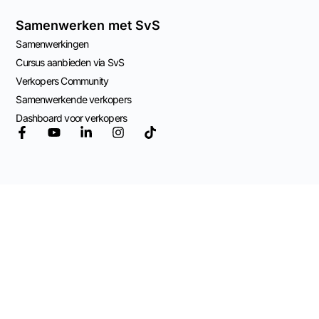
Samenwerken met SvS
Samenwerkingen
Cursus aanbieden via SvS
Verkopers Community
Samenwerkende verkopers
Dashboard voor verkopers
© 2026 Mogelijk
gemaakt door
Adviespraktijk OCW
Algemene Voorwaarden
Privacy Beleid